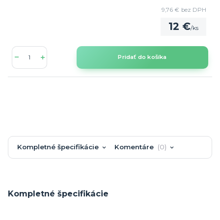
9,76 €
bez DPH
12 €
/
ks
Pridať do košíka
Kompletné špecifikácie
Komentáre
0
Kompletné špecifikácie