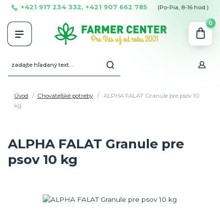
+421 917 234 332, +421 907 662 785
(Po-Pia, 8-16 hod.)
0
Úvod
Chovateľské potreby
ALPHA FALAT Granule pre psov 10
kg
ALPHA FALAT Granule pre
psov 10 kg