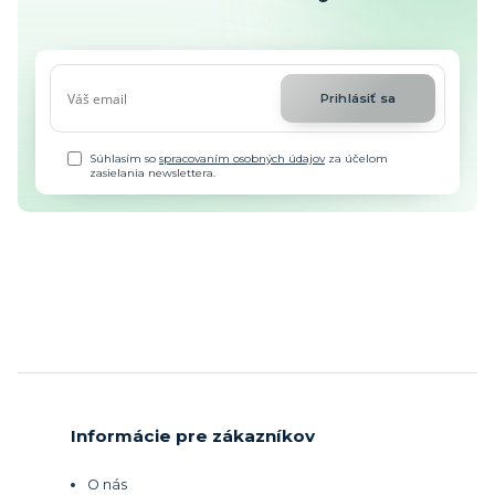
Prihlásiť sa
Súhlasím so
spracovaním osobných údajov
za účelom
zasielania newslettera.
Informácie pre zákazníkov
O nás