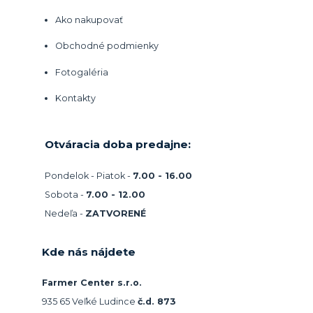
Ako nakupovať
Obchodné podmienky
Fotogaléria
Kontakty
Otváracia doba predajne:
Pondelok - Piatok -
7.00 - 16.00
Sobota -
7.00 - 12.00
Nedeľa -
ZATVORENÉ
Kde nás nájdete
Farmer Center s.r.o.
935 65 Veľké Ludince
č.d. 873