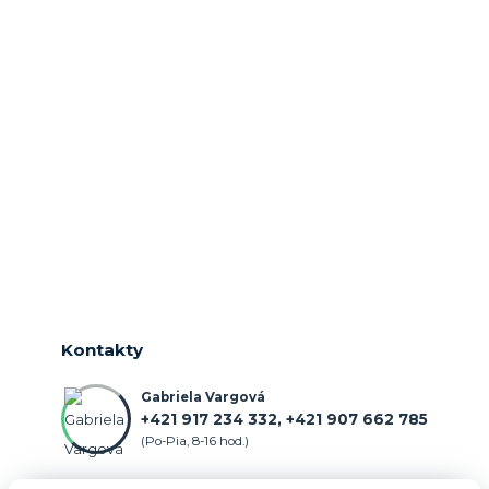
Kontakty
Gabriela Vargová
+421 917 234 332, +421 907 662 785
(Po-Pia, 8-16 hod.)