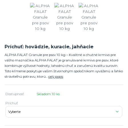
Príchuť: hovädzie, kuracie, jahňacie
ALPHA FALAT Granule pre psov 10 kg – Kvalitné a chutné krmivo pre
vášho maznáčika ALPHA FALAT je granulované krmivo pre psov, ktoré
kombinuje výživové hodnoty, lahodnú chuť a zaručenú kvalitu surovín.
Toto kŕmenie poskytuje vašim štvornohým spoločníkom vyváženú a ľahko
stráviteľnú potravu, ktorú...
celý popis
Dostupnosť
Skladom 10 ks
Príchuť