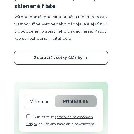
sklenené fľaše
Výroba domáceho vína prináša nielen radosť z
vlastnoručne vyrobeného nápoja, ale aj výzvu
v podobe jeho správneho uskladnenia. Každý,
kto sa rozhodne ...
čítať celé
Zobraziť všetky články
Prihlásiť sa
Súhlasím so
spracovaním osobných
údajov
za účelom zasielania newslettera.