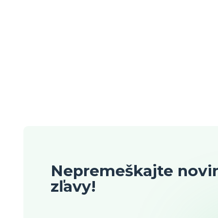
Nepremeškajte novin
zľavy!