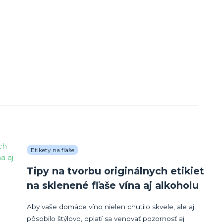
Etikety na fľaše
Tipy na tvorbu originálnych etikiet
na sklenené fľaše vína aj alkoholu
Aby vaše domáce víno nielen chutilo skvele, ale aj
pôsobilo štýlovo, oplatí sa venovať pozornosť aj