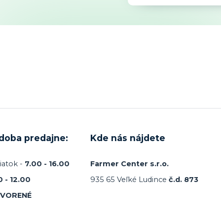
 doba predajne:
Kde nás nájdete
iatok -
7.00 - 16.00
Farmer Center s.r.o.
0 - 12.00
935 65 Veľké Ludince
č.d. 873
TVORENÉ