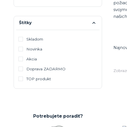
požiad
svojmu
našich
Štítky
Skladom
Najnov
Novinka
Akcia
Doprava ZADARMO
Zobrazu
TOP produkt
Potrebujete poradiť?