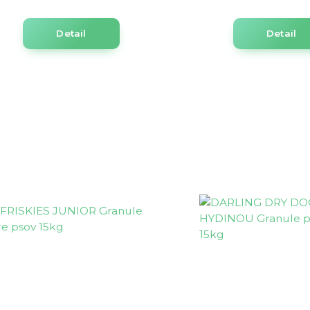
Detail
Detail