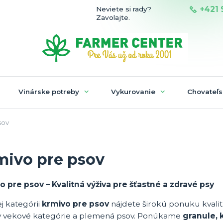
+421 
Neviete si rady?
Zavolajte.
Vinárske potreby
Vykurovanie
Chovateľs
sov
mivo pre psov
o pre psov – Kvalitná výživa pre šťastné a zdravé psy
j kategórii
krmivo pre psov
nájdete širokú ponuku kvalit
y vekové kategórie a plemená psov. Ponúkame
granule, 