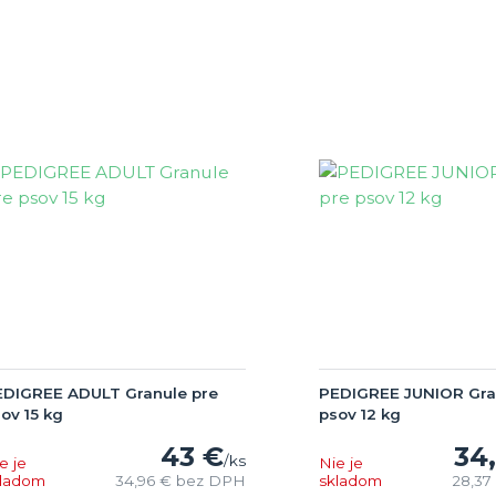
EDIGREE ADULT Granule pre
PEDIGREE JUNIOR Gra
ov 15 kg
psov 12 kg
43 €
34
/
ks
e je
Nie je
kladom
34,96 €
bez DPH
skladom
28,37