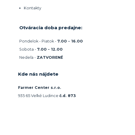
Kontakty
Otváracia doba predajne:
Pondelok - Piatok -
7.00 - 16.00
Sobota -
7.00 - 12.00
Nedeľa -
ZATVORENÉ
Kde nás nájdete
Farmer Center s.r.o.
935 65 Veľké Ludince
č.d. 873