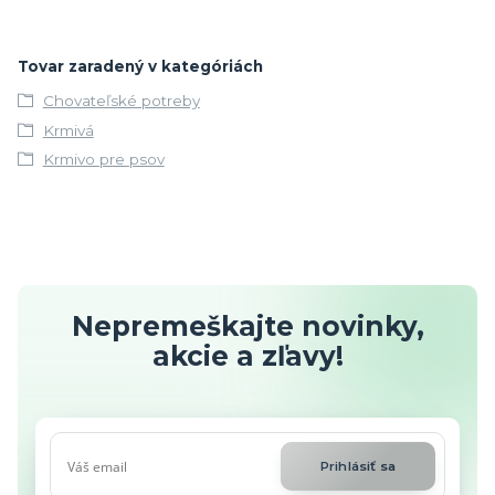
Tovar zaradený v kategóriách
Chovateľské potreby
Krmivá
Krmivo pre psov
Nepremeškajte novinky,
akcie a zľavy!
Prihlásiť sa