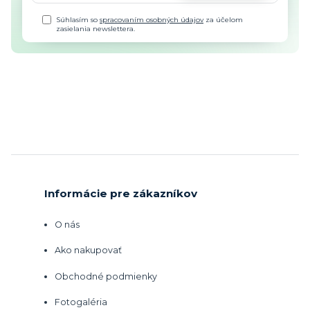
Súhlasím so
spracovaním osobných údajov
za účelom
zasielania newslettera.
Informácie pre zákazníkov
O nás
Ako nakupovať
Obchodné podmienky
Fotogaléria