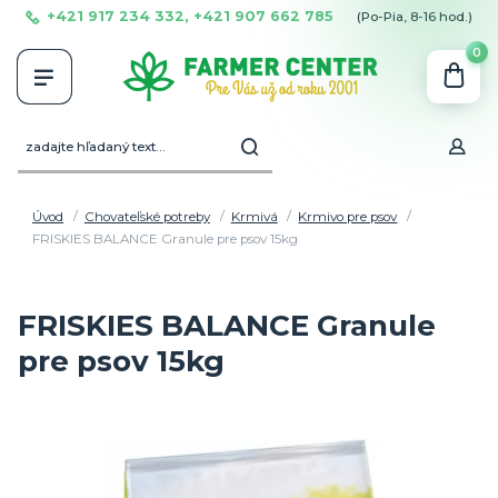
+421 917 234 332, +421 907 662 785
(Po-Pia, 8-16 hod.)
0
Úvod
Chovateľské potreby
Krmivá
Krmivo pre psov
FRISKIES BALANCE Granule pre psov 15kg
FRISKIES BALANCE Granule
pre psov 15kg