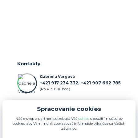
Kontakty
Gabriela Vargová
+421 917 234 332, +421 907 662 785
(Po-Pia, 8-16 hod.)
objednavka@farmercenter.sk
Spracovanie cookies
Náš e-shop a partneri potrebujú Váš
súhlas
s použitím súborov
cookies, aby Vám mohli zobrazovať informácie týkajúce sa Vašich
záujmov.