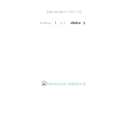
Zobrazujem 1-20 z 23
strana
z 2
ďalšie