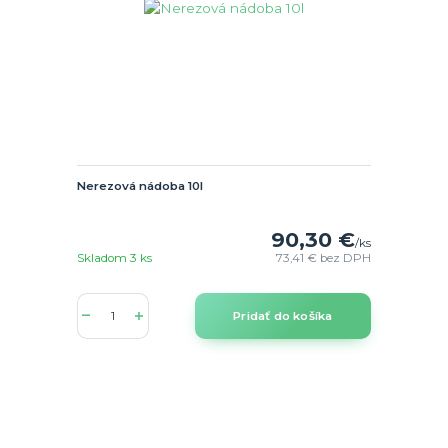
Nerezová nádoba 10l
90,30 €
/
ks
Skladom 3 ks
73,41 €
bez DPH
Pridať do košíka