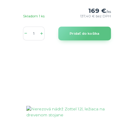
169 €
/
ks
Skladom 1 ks
137,40 €
bez DPH
Pridať do košíka