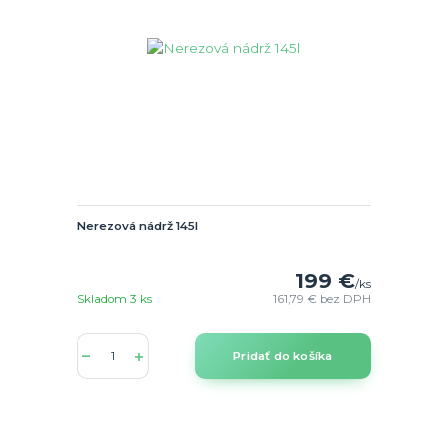
Nerezová nádrž 145l
199 €
/
ks
Skladom 3 ks
161,79 €
bez DPH
Pridať do košíka