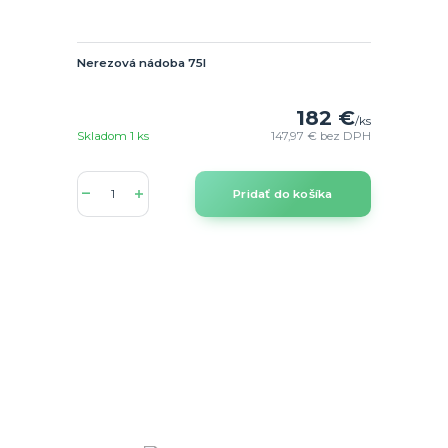
Nerezová nádoba 75l
182 €
/
ks
Skladom 1 ks
147,97 €
bez DPH
Pridať do košíka