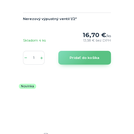
Nerezový výpustný ventil 1/2"
16,70 €
/
ks
Skladom 4 ks
13,58 €
bez DPH
Pridať do košíka
Novinka