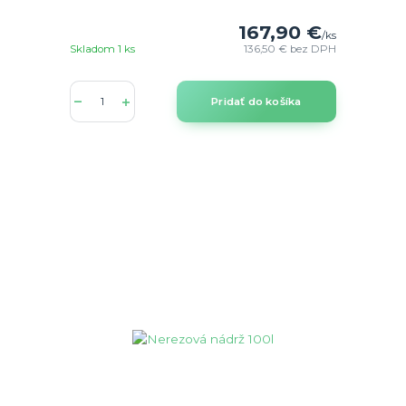
167,90 €
/
ks
Skladom 1 ks
136,50 €
bez DPH
Pridať do košíka