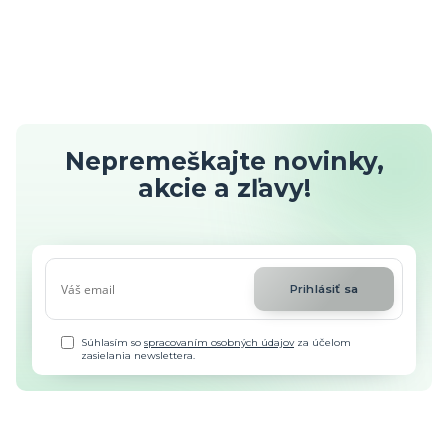
Nepremeškajte novinky,
akcie a zľavy!
Prihlásiť sa
Súhlasím so
spracovaním osobných údajov
za účelom
zasielania newslettera.