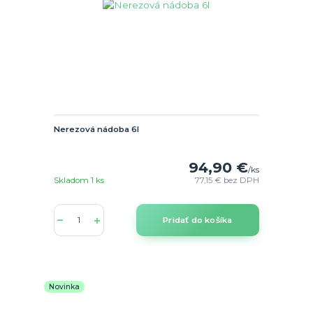
Nerezová nádoba 6l
94,90 €
/
ks
Skladom 1 ks
77,15 €
bez DPH
Pridať do košíka
Novinka