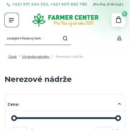
+421 917 234 332, +421 907 662 785
(Po-Pia, 8-16 hod.)
0
Úvod
Vinárske potreby
Nerezové nádrže
Nerezové nádrže
Cena: