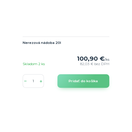
Nerezová nádoba 20l
100,90 €
/
ks
Skladom 2 ks
82,03 €
bez DPH
Pridať do košíka