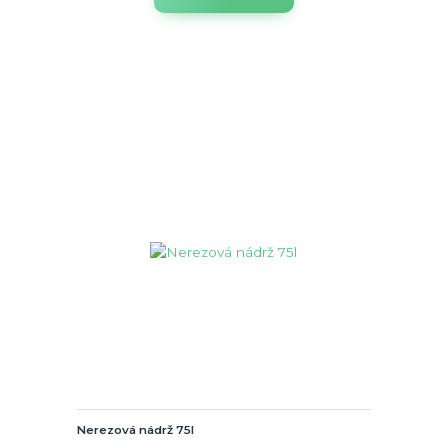
Nerezová nádrž 75l