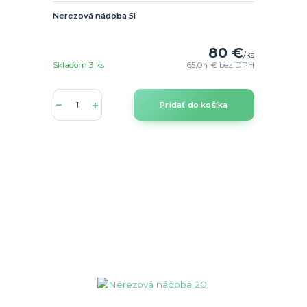
Nerezová nádoba 5l
80 €
/
ks
Skladom 3 ks
65,04 €
bez DPH
Pridať do košíka