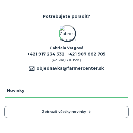
Potrebujete poradiť?
Gabriela Vargová
+421 917 234 332, +421 907 662 785
(Po-Pia, 8-16 hod.)
objednavka@farmercenter.sk
Novinky
Zobraziť všetky novinky