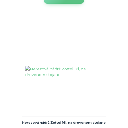
Nerezová nádrž Zottel 16l, na drevenom stojane