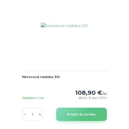
Nerezová nádoba 30l
108,90 €
/
ks
Skladom 2 ks
88,54 €
bez DPH
Pridať do košíka