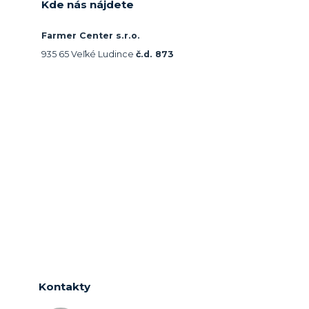
Kde nás nájdete
Farmer Center s.r.o.
935 65 Veľké Ludince
č.d. 873
Kontakty