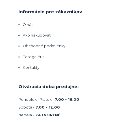
Informácie pre zákazníkov
O nás
Ako nakupovať
Obchodné podmienky
Fotogaléria
Kontakty
Otváracia doba predajne:
Pondelok - Piatok -
7.00 - 16.00
Sobota -
7.00 - 12.00
Nedeľa -
ZATVORENÉ