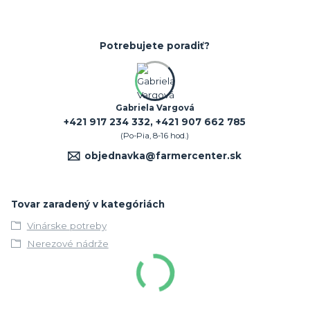
Potrebujete poradiť?
Gabriela Vargová
+421 917 234 332, +421 907 662 785
(Po-Pia, 8-16 hod.)
objednavka@farmercenter.sk
Tovar zaradený v kategóriách
Vinárske potreby
Nerezové nádrže