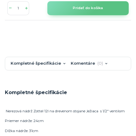
Pridať do košíka
Kompletné špecifikácie
Komentáre
0
Kompletné špecifikácie
Nerezová nádrž Zottel 12l na drevenom stojane ,ležiaca s 1/2" ventilom
Priemer nádrže: 24cm
Dlžka nádrže: 31cm