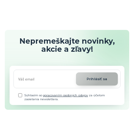
Nepremeškajte novinky,
akcie a zľavy!
Prihlásiť sa
Súhlasím so
spracovaním osobných údajov
za účelom
zasielania newslettera.