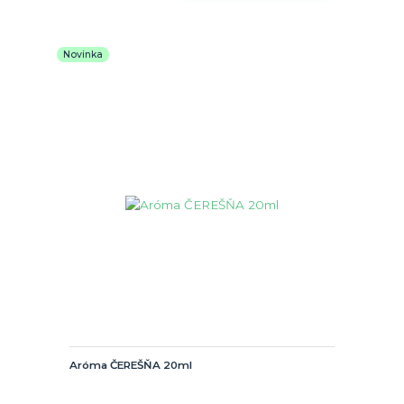
Novinka
Aróma ČEREŠŇA 20ml