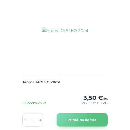
Aróma JABLKO 20ml
3,50 €
/
ks
Skladom 23 ks
2,85 €
bez DPH
Pridať do košíka