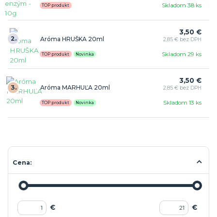
Skladom 38 ks
TOP produkt
3,50 €
2.
Aróma HRUŠKA 20ml
2,85 € bez DPH
Skladom 29 ks
TOP produkt
Novinka
3,50 €
3.
Aróma MARHUĽA 20ml
2,85 € bez DPH
Skladom 13 ks
TOP produkt
Novinka
Cena:
€
€