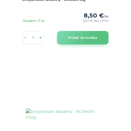
8,50 €
/
ks
Skladom 3 ks
6,91 €
bez DPH
Pridať do košíka