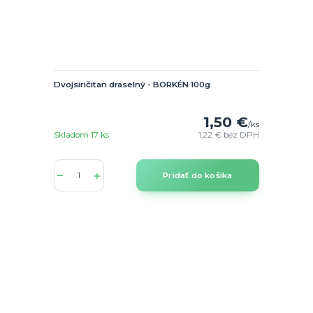
Dvojsiričitan draselný - BORKÉN 100g
1,50 €
/
ks
Skladom 17 ks
1,22 €
bez DPH
Pridať do košíka