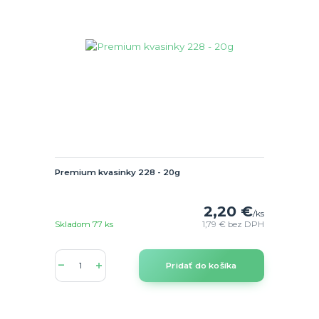
Premium kvasinky 228 - 20g
2,20 €
/
ks
Skladom 77 ks
1,79 €
bez DPH
Pridať do košíka