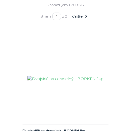
Zobrazujem 1-20 z 28
strana
z 2
ďalšie
Dvojsiričitan draselný - BORKÉN 1kg