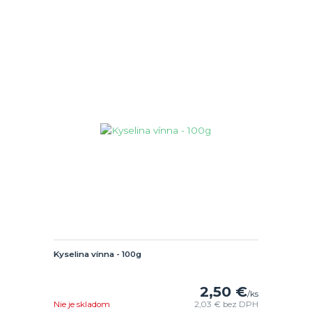
Kyselina vínna - 100g
2,50 €
/
ks
Nie je skladom
2,03 €
bez DPH