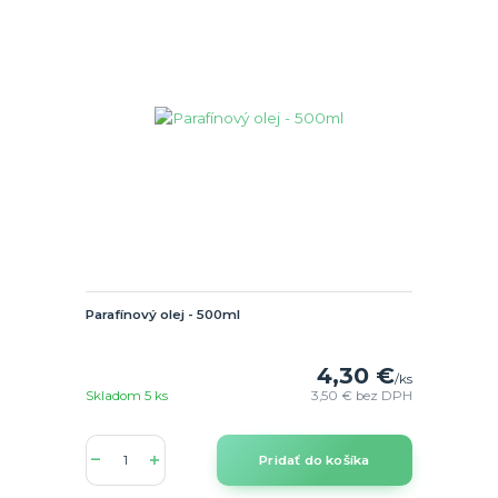
Parafínový olej - 500ml
4,30 €
/
ks
Skladom 5 ks
3,50 €
bez DPH
Pridať do košíka