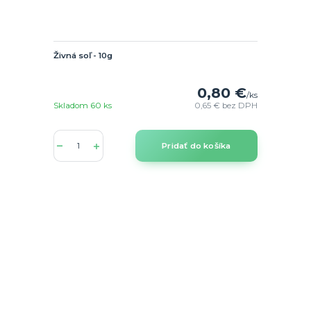
Živná soľ - 10g
0,80 €
/
ks
Skladom 60 ks
0,65 €
bez DPH
Pridať do košíka