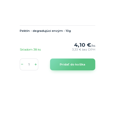
Pektín - degradujúci enzým - 10g
4,10 €
/
ks
Skladom 38 ks
3,33 €
bez DPH
Pridať do košíka