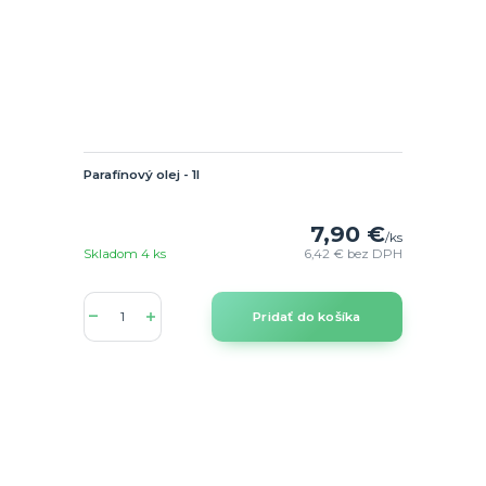
Parafínový olej - 1l
7,90 €
/
ks
Skladom 4 ks
6,42 €
bez DPH
Pridať do košíka