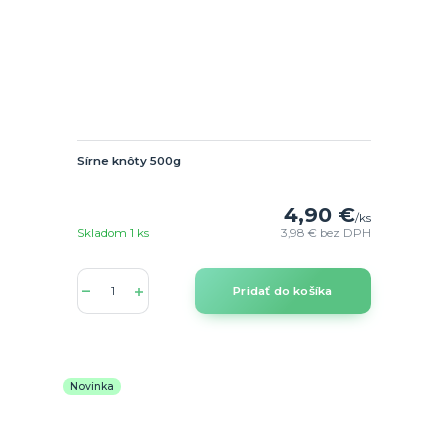
Sírne knôty 500g
4,90 €
/
ks
Skladom 1 ks
3,98 €
bez DPH
Pridať do košíka
Novinka