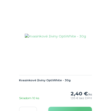
Kvasinkové živiny OptiWhite - 30g
2,40 €
/
ks
Skladom 10 ks
1,95 €
bez DPH