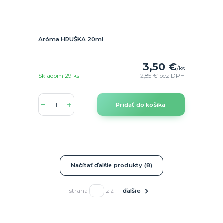
Aróma HRUŠKA 20ml
3,50 €
/
ks
Skladom 29 ks
2,85 €
bez DPH
Pridať do košíka
Načítať ďalšie produkty (8)
strana
z 2
ďalšie