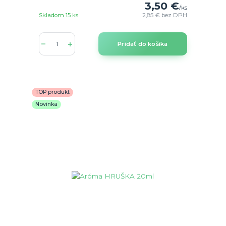
3,50 €
/
ks
Skladom 15 ks
2,85 €
bez DPH
Pridať do košíka
TOP produkt
Novinka