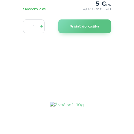
5 €
/
ks
Skladom 2 ks
4,07 €
bez DPH
Pridať do košíka