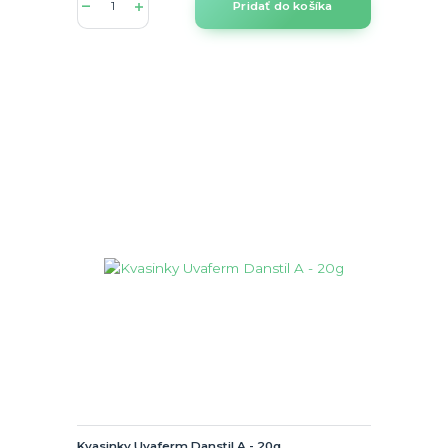
Pridať do košíka
Kvasinky Uvaferm Danstil A - 20g