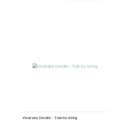
Vinárske čeridlo - Tükrös 400g