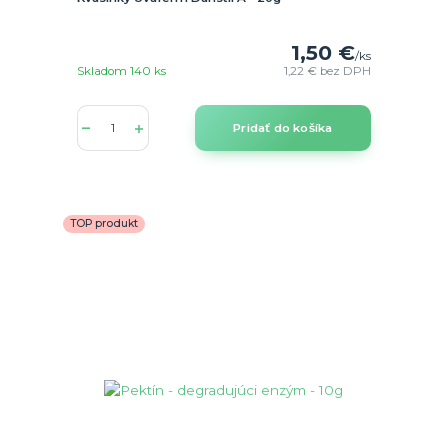
1,50 €
/
ks
Skladom 140 ks
1,22 €
bez DPH
Pridať do košíka
TOP produkt