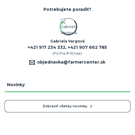
Potrebujete poradiť?
Gabriela Vargová
+421 917 234 332, +421 907 662 785
(Po-Pia, 8-16 hod.)
objednavka@farmercenter.sk
Novinky
Zobraziť všetky novinky