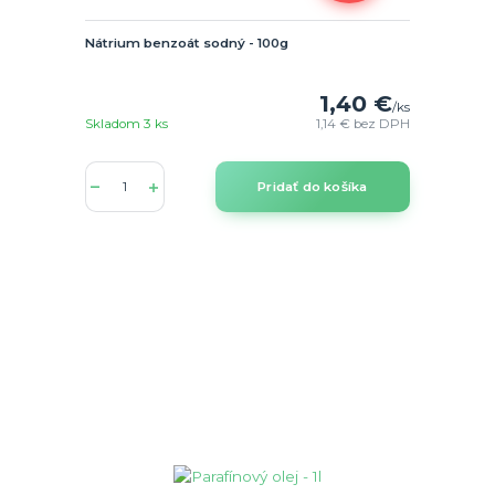
Nátrium benzoát sodný - 100g
1,40 €
/
ks
Skladom 3 ks
1,14 €
bez DPH
Pridať do košíka