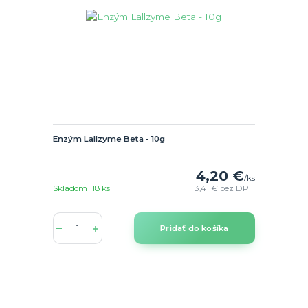
Enzým Lallzyme Beta - 10g
4,20 €
/
ks
Skladom 118 ks
3,41 €
bez DPH
Pridať do košíka