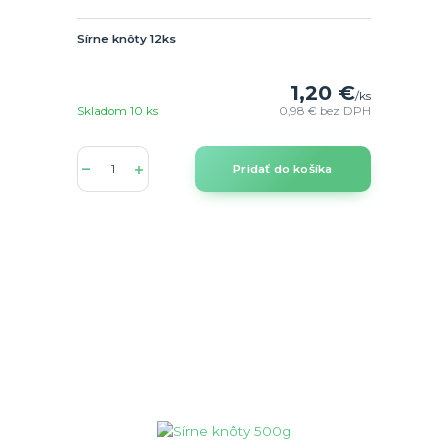
Sírne knôty 12ks
1,20 €
/
ks
Skladom 10 ks
0,98 €
bez DPH
Pridať do košíka