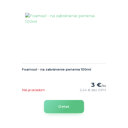
Foamsol - na zabránenie penenia 100ml
3 €
/
ks
Nie je skladom
2,44 €
bez DPH
Detail