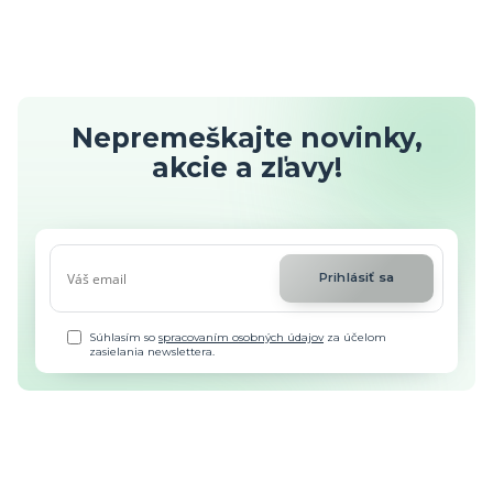
Nepremeškajte novinky,
akcie a zľavy!
Prihlásiť sa
Súhlasím so
spracovaním osobných údajov
za účelom
zasielania newslettera.