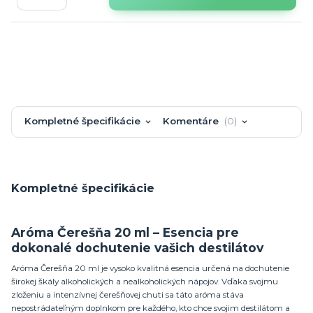
Kompletné špecifikácie
Komentáre
0
Kompletné špecifikácie
Aróma Čerešňa 20 ml – Esencia pre
dokonalé dochutenie vašich destilátov
Aróma Čerešňa 20 ml je vysoko kvalitná esencia určená na dochutenie
širokej škály alkoholických a nealkoholických nápojov. Vďaka svojmu
zloženiu a intenzívnej čerešňovej chuti sa táto aróma stáva
nepostrádateľným doplnkom pre každého, kto chce svojim destilátom a