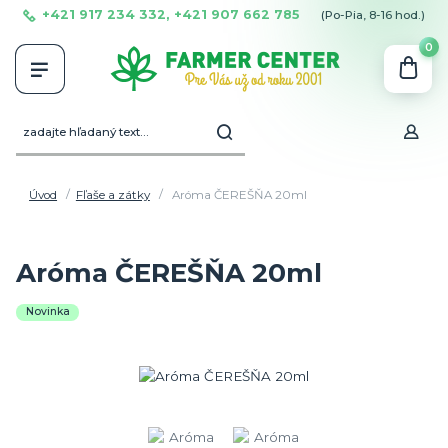
+421 917 234 332, +421 907 662 785
(Po-Pia, 8-16 hod.)
0
Úvod
Fľaše a zátky
Aróma ČEREŠŇA 20ml
Aróma ČEREŠŇA 20ml
Novinka