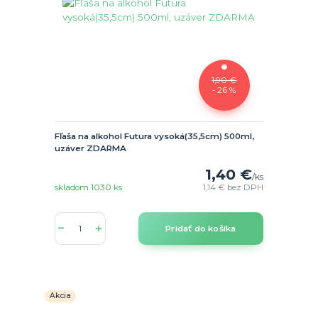
1,90 €
- 26 %
Fľaša na alkohol Futura vysoká(35,5cm) 500ml,
uzáver ZDARMA
1,40 €
/
ks
skladom 1030 ks
1,14 €
bez DPH
Pridať do košíka
Akcia