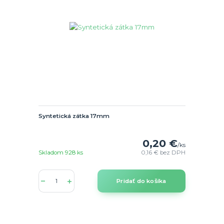
Syntetická zátka 17mm
0,20 €
/
ks
Skladom 928 ks
0,16 €
bez DPH
Pridať do košíka