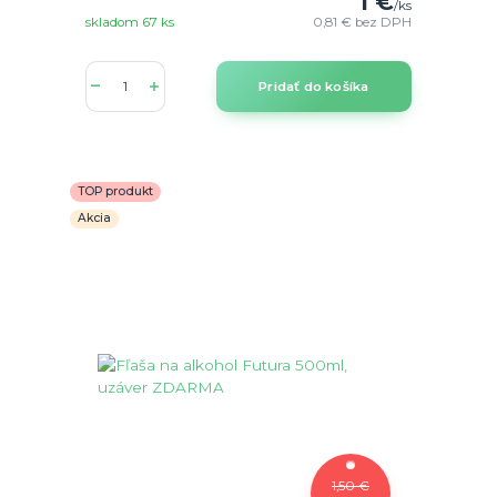
1 €
/
ks
skladom 67 ks
0,81 €
bez DPH
Pridať do košíka
TOP produkt
Akcia
1,50 €