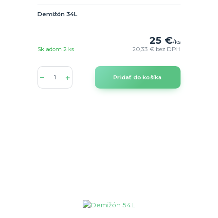
Demižón 34L
25 €
/
ks
Skladom 2 ks
20,33 €
bez DPH
Pridať do košíka