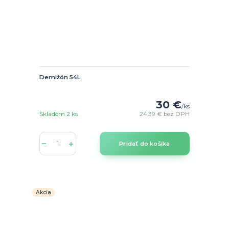
Demižón 54L
30 €
/
ks
Skladom 2 ks
24,39 €
bez DPH
Pridať do košíka
Akcia