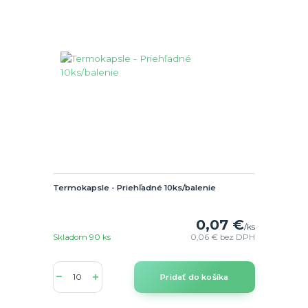
Termokapsle - Priehľadné 10ks/balenie
0,07 €
/
ks
Skladom 90 ks
0,06 €
bez DPH
Pridať do košíka