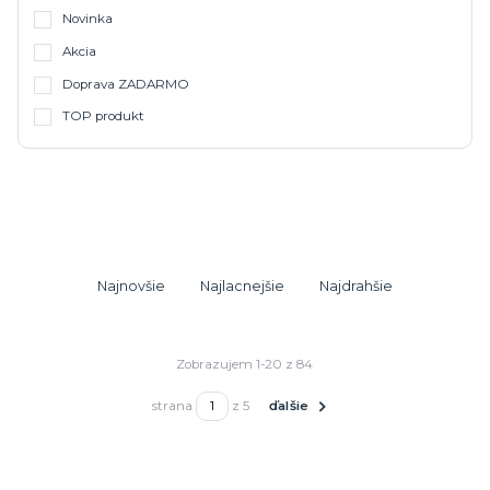
Novinka
Akcia
Doprava ZADARMO
TOP produkt
Najnovšie
Najlacnejšie
Najdrahšie
Zobrazujem 1-20 z 84
strana
z 5
ďalšie