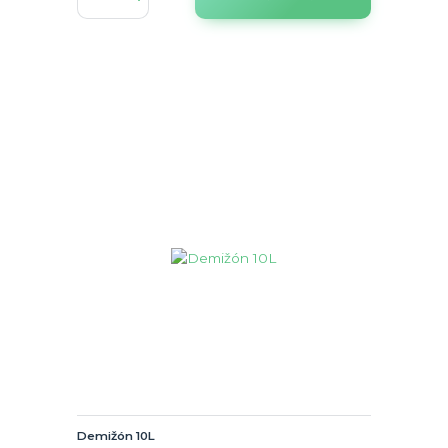
Demižón 10L