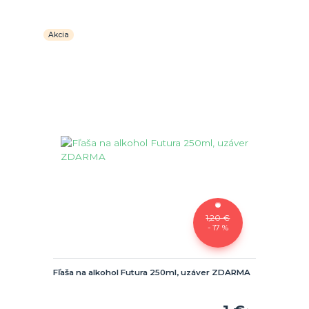
Akcia
1,20 €
- 17 %
Fľaša na alkohol Futura 250ml, uzáver ZDARMA