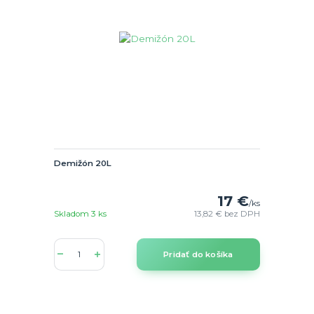
Demižón 20L
17 €
/
ks
Skladom 3 ks
13,82 €
bez DPH
Pridať do košíka