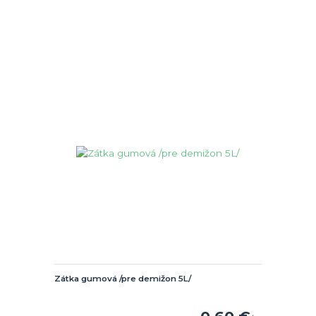
Zátka gumová /pre demižon 5L/