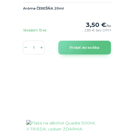
Aróma ČEREŠŇA 20ml
3,50 €
/
ks
Skladom 15 ks
2,85 €
bez DPH
Pridať do košíka