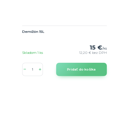
Demižón 15L
15 €
/
ks
Skladom 1 ks
12,20 €
bez DPH
Pridať do košíka