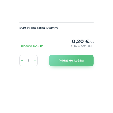
Syntetická zátka 19,5mm
0,20 €
/
ks
Skladom 1634 ks
0,16 €
bez DPH
Pridať do košíka