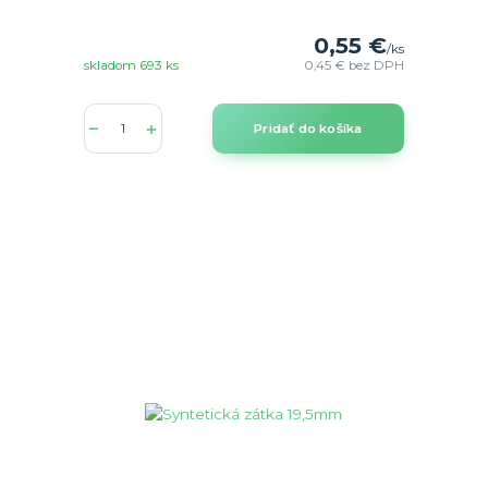
0,55 €
/
ks
skladom 693 ks
0,45 €
bez DPH
Pridať do košíka