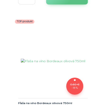
TOP produkt
0,60 €
- 8 %
Fľaša na víno Bordeaux olivová 750ml