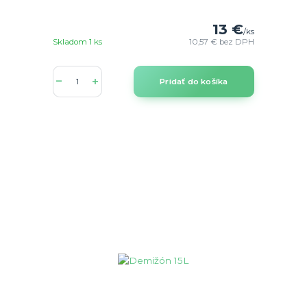
13 €
/
ks
Skladom 1 ks
10,57 €
bez DPH
Pridať do košíka