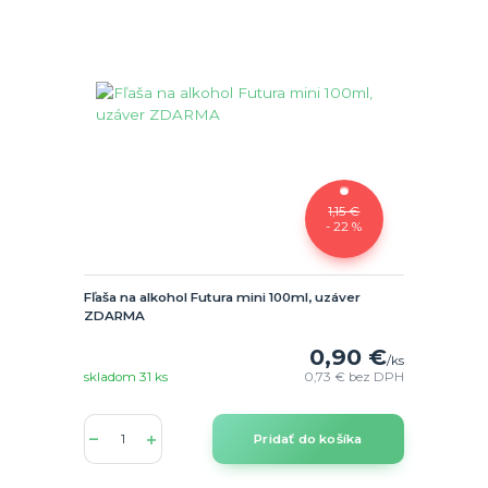
1,15 €
- 22 %
Fľaša na alkohol Futura mini 100ml, uzáver
ZDARMA
0,90 €
/
ks
skladom 31 ks
0,73 €
bez DPH
Pridať do košíka