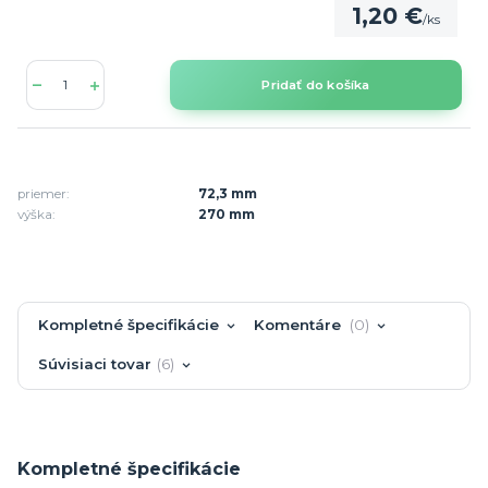
1,20 €
/
ks
Pridať do košíka
priemer:
72,3 mm
výška:
270 mm
Kompletné špecifikácie
Komentáre
0
Súvisiaci tovar
6
Kompletné špecifikácie