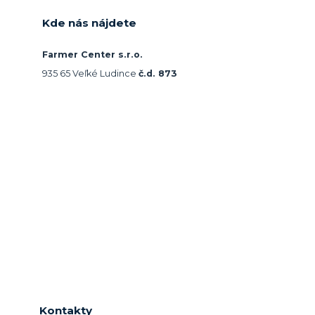
Kde nás nájdete
Farmer Center s.r.o.
935 65 Veľké Ludince
č.d. 873
Kontakty