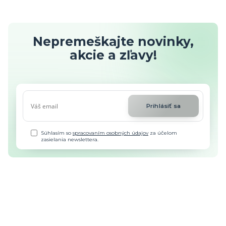
Nepremeškajte novinky,
akcie a zľavy!
Prihlásiť sa
Súhlasím so
spracovaním osobných údajov
za účelom
zasielania newslettera.