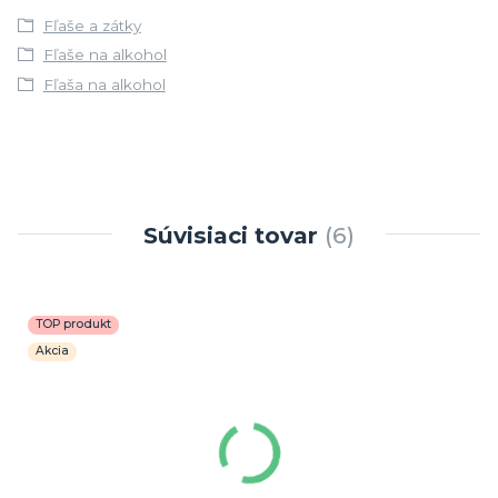
Fľaše a zátky
Fľaše na alkohol
Fľaša na alkohol
Súvisiaci tovar
6
TOP produkt
Akcia