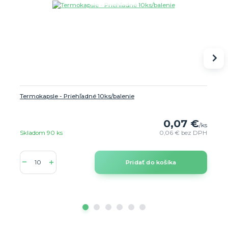
Termokapsle - Priehľadné 10ks/balenie
0,07 €
/
ks
Skladom 90 ks
0,06 €
bez DPH
Pridať do košíka