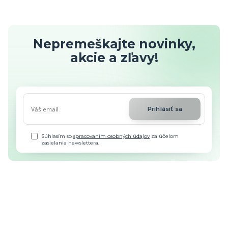
Nepremeškajte novinky,
akcie a zľavy!
Prihlásiť sa
Súhlasím so
spracovaním osobných údajov
za účelom
zasielania newslettera.