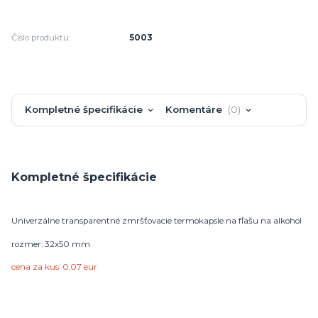
Číslo produktu:
5003
Kompletné špecifikácie
Komentáre
0
Kompletné špecifikácie
Univerzálne transparentné zmršťovacie termokapsle na fľašu na alkohol
rozmer: 32x50 mm
cena za kus: 0,07 eur