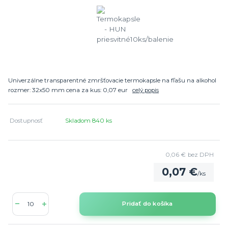
Univerzálne transparentné zmršťovacie termokapsle na fľašu na alkohol
rozmer: 32x50 mm cena za kus: 0,07 eur
celý popis
Dostupnosť
Skladom 840 ks
0,06 €
bez DPH
0,07 €
/
ks
Pridať do košíka