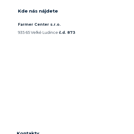
Kde nás nájdete
Farmer Center s.r.o.
935 65 Veľké Ludince
č.d. 873
Kontakty