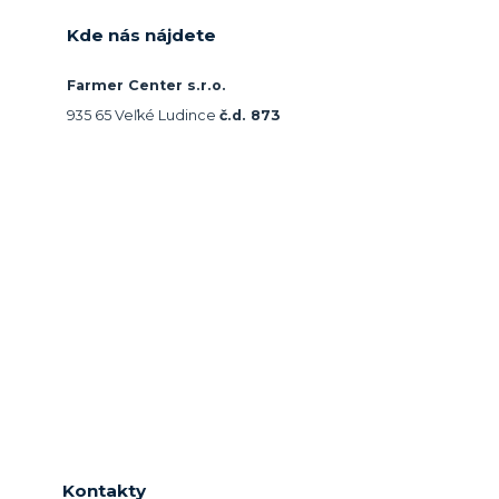
Kde nás nájdete
Farmer Center s.r.o.
935 65 Veľké Ludince
č.d. 873
Kontakty