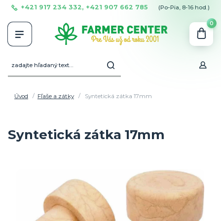
+421 917 234 332, +421 907 662 785
(Po-Pia, 8-16 hod.)
0
Úvod
Fľaše a zátky
Syntetická zátka 17mm
Syntetická zátka 17mm