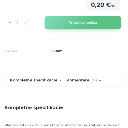
0,20 €
/
ks
Pridať do košíka
priemer:
17mm
Kompletné špecifikácie
Komentáre
0
Kompletné špecifikácie
Plastová zátka s klobúčikom 17 mm. Používa sa na uzatváranie liehovín