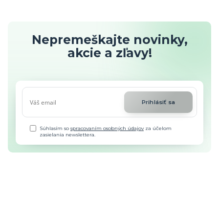
Nepremeškajte novinky,
akcie a zľavy!
Prihlásiť sa
Súhlasím so
spracovaním osobných údajov
za účelom
zasielania newslettera.