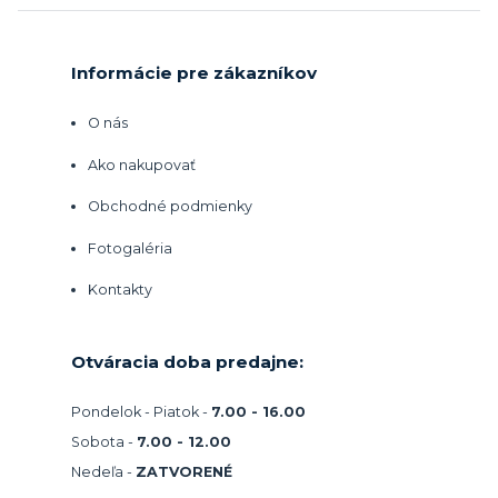
Informácie pre zákazníkov
O nás
Ako nakupovať
Obchodné podmienky
Fotogaléria
Kontakty
Otváracia doba predajne:
Pondelok - Piatok -
7.00 - 16.00
Sobota -
7.00 - 12.00
Nedeľa -
ZATVORENÉ