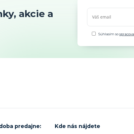
ky, akcie a
Súhlasím so
spracov
 doba predajne:
Kde nás nájdete