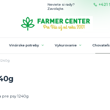
+421 
Neviete si rady?
Zavolajte.
Vinárske potreby
Vykurovanie
Chovateľs
 1240g
240g