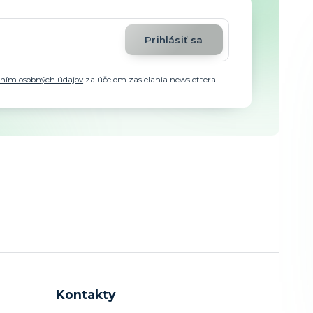
Prihlásiť sa
aním osobných údajov
za účelom zasielania newslettera.
Kontakty