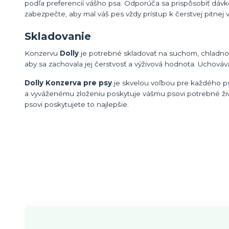
podľa preferencií vášho psa. Odporúča sa prispôsobiť dávko
zabezpečte, aby mal váš pes vždy prístup k čerstvej pitnej 
Skladovanie
Konzervu
Dolly
je potrebné skladovať na suchom, chladnom
aby sa zachovala jej čerstvosť a výživová hodnota. Uchováv
Dolly Konzerva pre psy
je skvelou voľbou pre každého ps
a vyváženému zloženiu poskytuje vášmu psovi potrebné živi
psovi poskytujete to najlepšie.