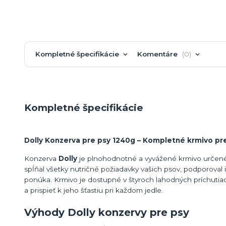
Kompletné špecifikácie
Komentáre
0
Kompletné špecifikácie
Dolly Konzerva pre psy 1240g – Kompletné krmivo pr
Konzerva
Dolly
je plnohodnotné a vyvážené krmivo určené 
spĺňal všetky nutričné požiadavky vašich psov, podporoval i
ponúka. Krmivo je dostupné v štyroch lahodných príchutia
a prispieť k jeho šťastiu pri každom jedle.
Výhody Dolly konzervy pre psy