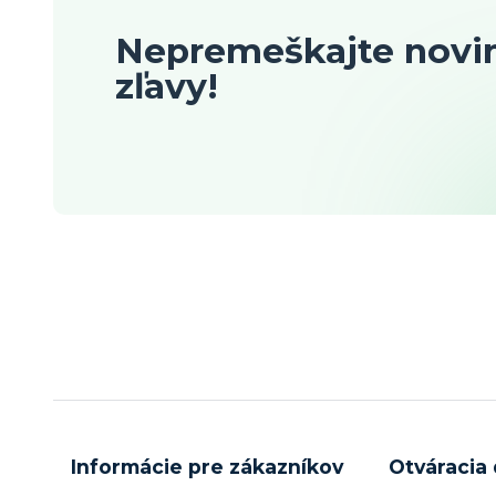
Nepremeškajte novin
zľavy!
Informácie pre zákazníkov
Otváracia