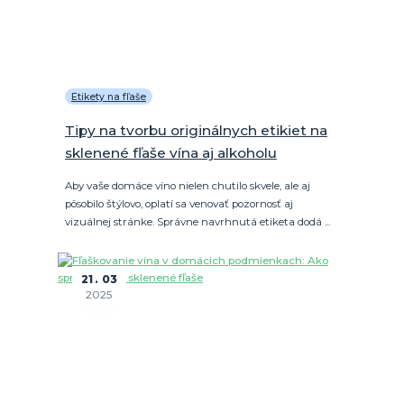
Etikety na fľaše
Tipy na tvorbu originálnych etikiet na
sklenené fľaše vína aj alkoholu
Aby vaše domáce víno nielen chutilo skvele, ale aj
pôsobilo štýlovo, oplatí sa venovať pozornosť aj
vizuálnej stránke. Správne navrhnutá etiketa dodá ...
21
03
2025