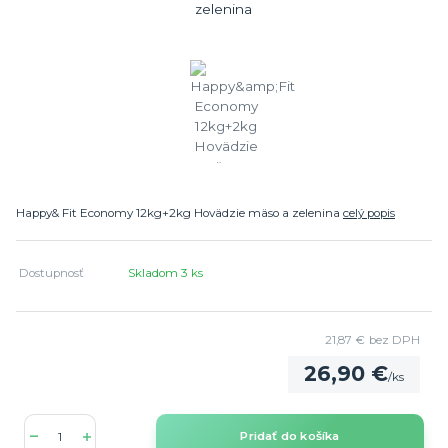
Happy& Fit Economy 12kg+2kg Hovädzie mäso a zelenina
celý popis
Dostupnosť
Skladom 3 ks
21,87 €
bez DPH
26,90 €
/
ks
Pridať do košíka