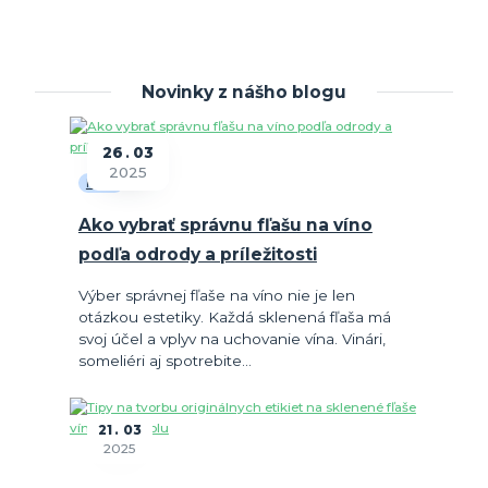
Novinky z nášho blogu
26
03
2025
Fľaše
Ako vybrať správnu fľašu na víno
podľa odrody a príležitosti
Výber správnej fľaše na víno nie je len
otázkou estetiky. Každá sklenená fľaša má
svoj účel a vplyv na uchovanie vína. Vinári,
someliéri aj spotrebite...
21
03
2025