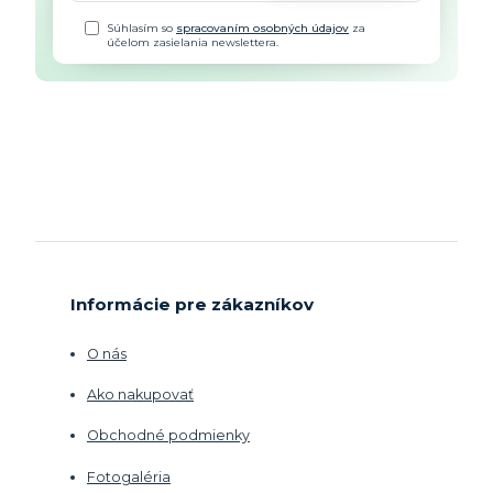
Súhlasím so
spracovaním osobných údajov
za
účelom zasielania newslettera.
Informácie pre zákazníkov
O nás
Ako nakupovať
Obchodné podmienky
Fotogaléria