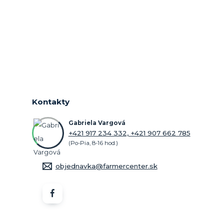
Kontakty
Gabriela Vargová
+421 917 234 332, +421 907 662 785
(Po-Pia, 8-16 hod.)
objednavka@farmercenter.sk