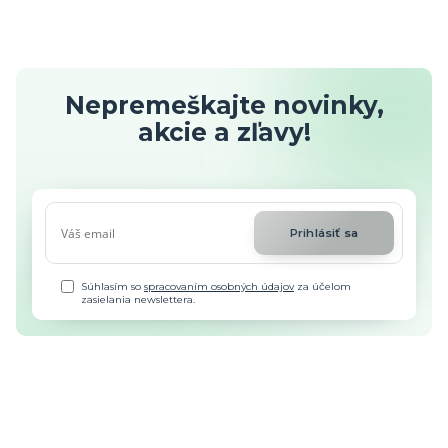
Nepremeškajte novinky,
akcie a zľavy!
Prihlásiť sa
Súhlasím so
spracovaním osobných údajov
za účelom
zasielania newslettera.