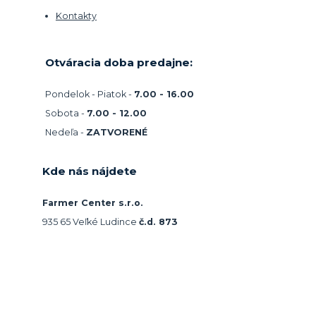
Kontakty
Otváracia doba predajne:
Pondelok - Piatok -
7.00 - 16.00
Sobota -
7.00 - 12.00
Nedeľa -
ZATVORENÉ
Kde nás nájdete
Farmer Center s.r.o.
935 65 Veľké Ludince
č.d. 873