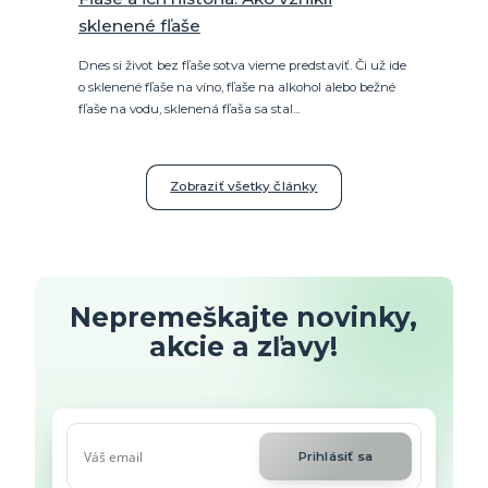
sklenené fľaše
Dnes si život bez fľaše sotva vieme predstaviť. Či už ide
o sklenené fľaše na víno, fľaše na alkohol alebo bežné
fľaše na vodu, sklenená fľaša sa stal...
Zobraziť všetky články
Nepremeškajte novinky,
akcie a zľavy!
Prihlásiť sa