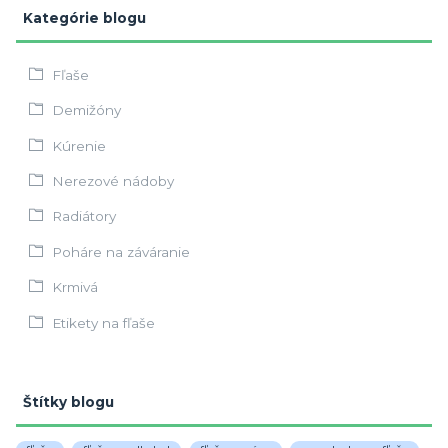
Kategórie blogu
Fľaše
Demižóny
Kúrenie
Nerezové nádoby
Radiátory
Poháre na záváranie
Krmivá
Etikety na fľaše
Štítky blogu