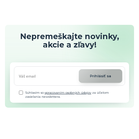
Nepremeškajte novinky,
akcie a zľavy!
Prihlásiť sa
Súhlasím so
spracovaním osobných údajov
za účelom
zasielania newslettera.