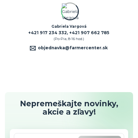
Gabriela Vargová
+421 917 234 332, +421 907 662 785
(Po-Pia, 8-16 hod.)
objednavka@farmercenter.sk
Nepremeškajte novinky,
akcie a zľavy!