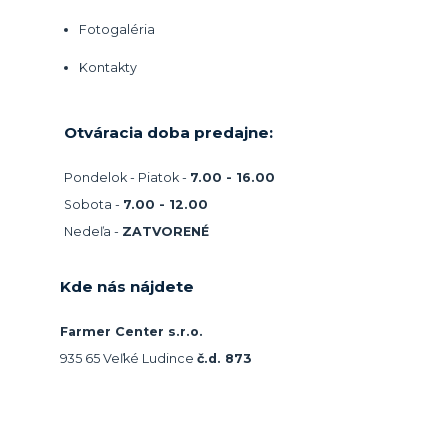
Fotogaléria
Kontakty
Otváracia doba predajne:
Pondelok - Piatok -
7.00 - 16.00
Sobota -
7.00 - 12.00
Nedeľa -
ZATVORENÉ
Kde nás nájdete
Farmer Center s.r.o.
935 65 Veľké Ludince
č.d. 873