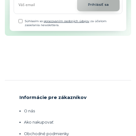
Prihlásiť sa
Súhlasím so
spracovaním osobných údajov
za účelom
zasielania newslettera.
Informácie pre zákazníkov
O nás
Ako nakupovať
Obchodné podmienky