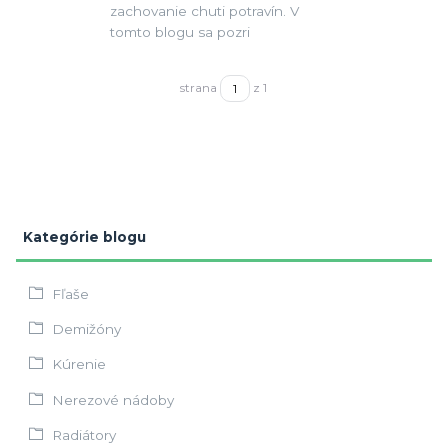
zachovanie chuti potravín. V
tomto blogu sa pozri
strana
z 1
Kategórie blogu
Fľaše
Demižóny
Kúrenie
Nerezové nádoby
Radiátory