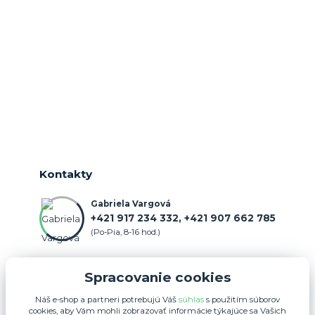
Kontakty
Gabriela Vargová
+421 917 234 332, +421 907 662 785
(Po-Pia, 8-16 hod.)
objednavka@farmercenter.sk
Spracovanie cookies
Náš e-shop a partneri potrebujú Váš
súhlas
s použitím súborov
cookies, aby Vám mohli zobrazovať informácie týkajúce sa Vašich