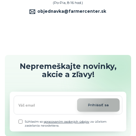
(Po-Pia, 8-16 hod.)
objednavka@farmercenter.sk
Nepremeškajte novinky,
akcie a zľavy!
Prihlásiť sa
Súhlasím so
spracovaním osobných údajov
za účelom
zasielania newslettera.