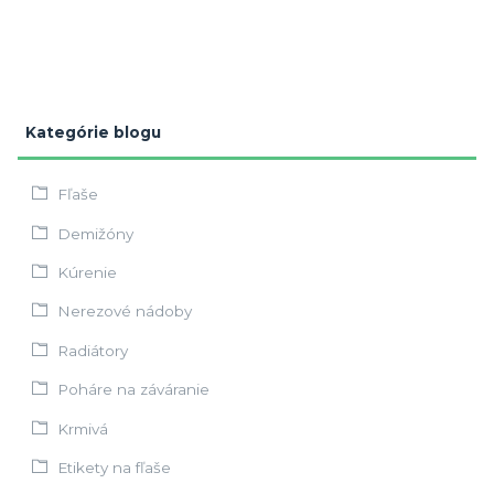
Kategórie blogu
Fľaše
Demižóny
Kúrenie
Nerezové nádoby
Radiátory
Poháre na záváranie
Krmivá
Etikety na fľaše