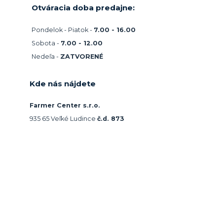
Otváracia doba predajne:
Pondelok - Piatok -
7.00 - 16.00
Sobota -
7.00 - 12.00
Nedeľa -
ZATVORENÉ
Kde nás nájdete
Farmer Center s.r.o.
935 65 Veľké Ludince
č.d. 873