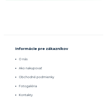
Informácie pre zákazníkov
O nás
Ako nakupovať
Obchodné podmienky
Fotogaléria
Kontakty