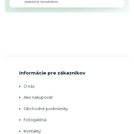
zasielania newslettera.
Informácie pre zákazníkov
O nás
Ako nakupovať
Obchodné podmienky
Fotogaléria
Kontakty