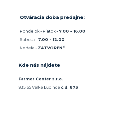
Otváracia doba predajne:
Pondelok - Piatok -
7.00 - 16.00
Sobota -
7.00 - 12.00
Nedeľa -
ZATVORENÉ
Kde nás nájdete
Farmer Center s.r.o.
935 65 Veľké Ludince
č.d. 873