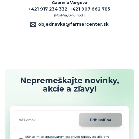
Gabriela Vargová
+421 917 234 332, +421 907 662 785
(Po-Pia, 8-16 hod.)
objednavka@farmercenter.sk
Nepremeškajte novinky,
akcie a zľavy!
Prihlásiť sa
Súhlasím so
spracovaním osobných údajov
za účelom