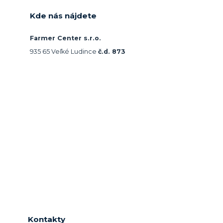
Kde nás nájdete
Farmer Center s.r.o.
935 65 Veľké Ludince
č.d. 873
Kontakty