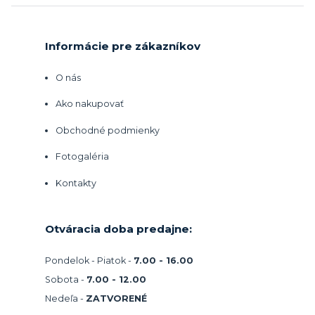
Informácie pre zákazníkov
O nás
Ako nakupovať
Obchodné podmienky
Fotogaléria
Kontakty
Otváracia doba predajne:
Pondelok - Piatok -
7.00 - 16.00
Sobota -
7.00 - 12.00
Nedeľa -
ZATVORENÉ