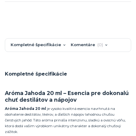
Kompletné špecifikácie
Komentáre
0
Kompletné špecifikácie
Aróma Jahoda 20 ml – Esencia pre dokonalú
chuť destilátov a nápojov
Aróma Jahoda 20 ml
je vysoko kvalitná esencia navrhnutá na
obohatenie destilátov, likérov, a ďalších nápojov lahodnou chuťou
čerstvých jahôd. Táto aróma prináša intenzívnu, sladkú a ovocnú vôňu,
ktorá dodá vašim výrobkom unikátny charakter a dokonalý chuťový
zážitok.