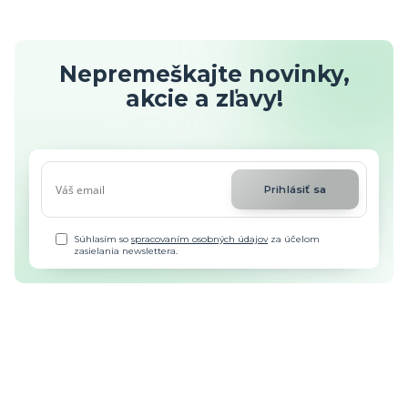
Nepremeškajte novinky,
akcie a zľavy!
Prihlásiť sa
Súhlasím so
spracovaním osobných údajov
za účelom
zasielania newslettera.