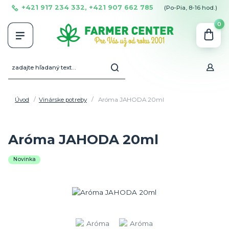
+421 917 234 332, +421 907 662 785
(Po-Pia, 8-16 hod.)
0
Úvod
Vinárske potreby
Aróma JAHODA 20ml
Aróma JAHODA 20ml
Novinka