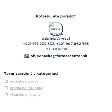
Potrebujete poradiť?
Gabriela Vargová
+421 917 234 332, +421 907 662 785
(Po-Pia, 8-16 hod.)
objednavka@farmercenter.sk
Tovar zaradený v kategóriách
Vinárske potreby
Aróma do alkoholu
Vinárske prípravky