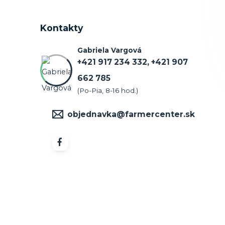
Kontakty
Gabriela Vargová
+421 917 234 332, +421 907
662 785
(Po-Pia, 8-16 hod.)
objednavka@farmercenter.sk