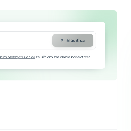
Prihlásiť sa
aním osobných údajov
za účelom zasielania newslettera.