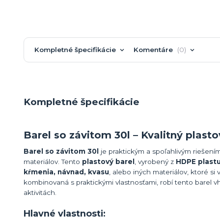
Kompletné špecifikácie
Komentáre
0
Kompletné špecifikácie
Barel so závitom 30l – Kvalitný plasto
Barel so závitom 30l
je praktickým a spoľahlivým riešení
materiálov. Tento
plastový barel
, vyrobený z
HDPE plast
kŕmenia, návnad, kvasu
, alebo iných materiálov, ktoré s
kombinovaná s praktickými vlastnosťami, robí tento barel 
aktivitách.
Hlavné vlastnosti: