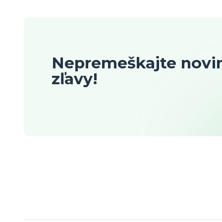
Nepremeškajte novin
zľavy!