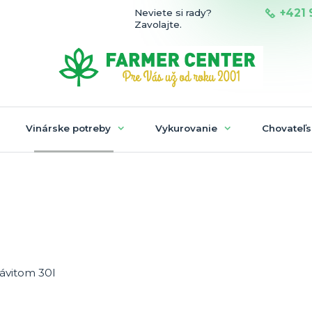
+421 
Neviete si rady?
Zavolajte.
Vinárske potreby
Vykurovanie
Chovateľs