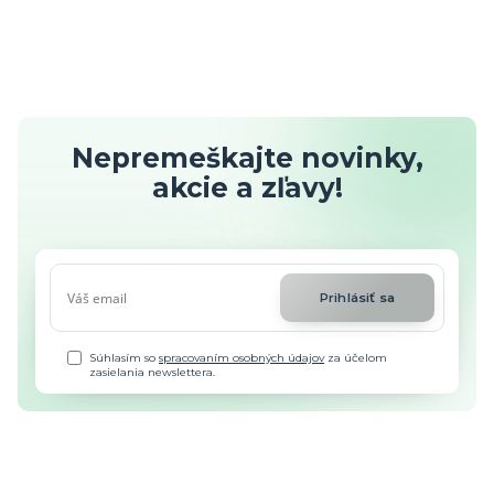
Nepremeškajte novinky,
akcie a zľavy!
Prihlásiť sa
Súhlasím so
spracovaním osobných údajov
za účelom
zasielania newslettera.