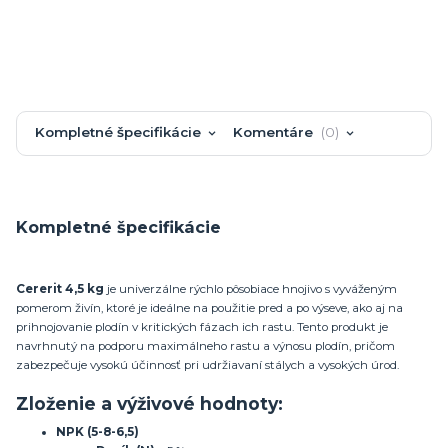
Kompletné špecifikácie
Komentáre
0
Kompletné špecifikácie
Cererit 4,5 kg
je univerzálne rýchlo pôsobiace hnojivo s vyváženým
pomerom živín, ktoré je ideálne na použitie pred a po výseve, ako aj na
prihnojovanie plodín v kritických fázach ich rastu. Tento produkt je
navrhnutý na podporu maximálneho rastu a výnosu plodín, pričom
zabezpečuje vysokú účinnosť pri udržiavaní stálych a vysokých úrod.
Zloženie a výživové hodnoty:
NPK (5-8-6,5)