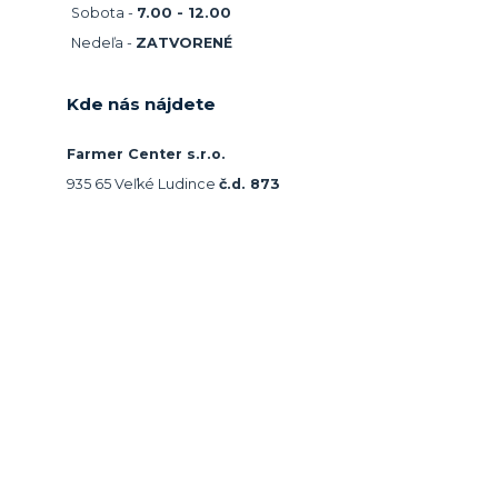
Sobota -
7.00 - 12.00
Nedeľa -
ZATVORENÉ
Kde nás nájdete
Farmer Center s.r.o.
935 65 Veľké Ludince
č.d. 873