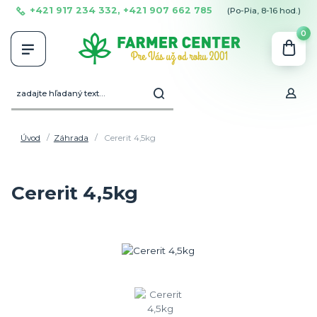
+421 917 234 332, +421 907 662 785
(Po-Pia, 8-16 hod.)
0
Úvod
Záhrada
Cererit 4,5kg
Cererit 4,5kg