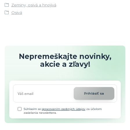
Zeminy, osivá a hnojivá
Osivá
Nepremeškajte novinky,
akcie a zľavy!
Prihlásiť sa
Súhlasím so
spracovaním osobných údajov
za účelom
zasielania newslettera.