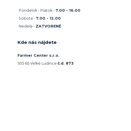
Pondelok - Piatok -
7.00 - 16.00
Sobota -
7.00 - 12.00
Nedeľa -
ZATVORENÉ
Kde nás nájdete
Farmer Center s.r.o.
935 65 Veľké Ludince
č.d. 873