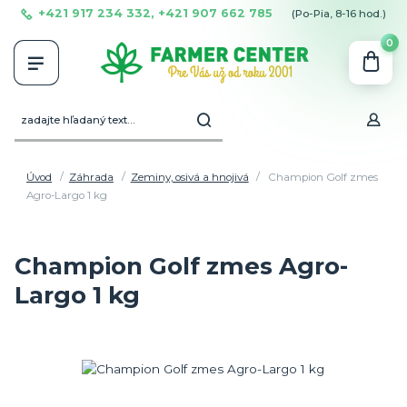
+421 917 234 332, +421 907 662 785
(Po-Pia, 8-16 hod.)
0
Úvod
Záhrada
Zeminy, osivá a hnojivá
Champion Golf zmes
Agro-Largo 1 kg
Champion Golf zmes Agro-
Largo 1 kg