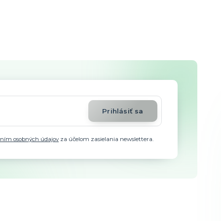
Prihlásiť sa
aním osobných údajov
za účelom zasielania newslettera.