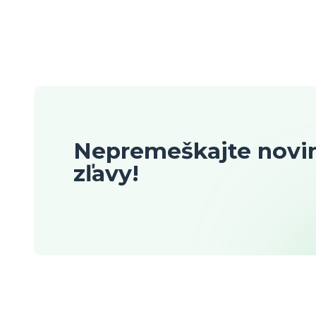
Nepremeškajte novin
zľavy!