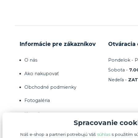
Informácie pre zákazníkov
Otváracia
O nás
Pondelok - P
Sobota -
7.0
Ako nakupovať
Nedeľa -
ZA
Obchodné podmienky
Fotogaléria
Kontakty
Spracovanie cook
Náš e-shop a partneri potrebujú Váš
súhlas
s použitím s