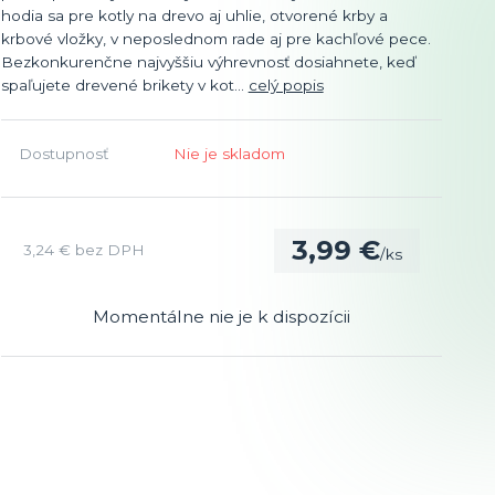
hodia sa pre kotly na drevo aj uhlie, otvorené krby a
krbové vložky, v neposlednom rade aj pre kachľové pece.
Bezkonkurenčne najvyššiu výhrevnosť dosiahnete, keď
spaľujete drevené brikety v kot...
celý popis
Dostupnosť
Nie je skladom
3,99 €
3,24 €
bez DPH
/
ks
Momentálne nie je k dispozícii