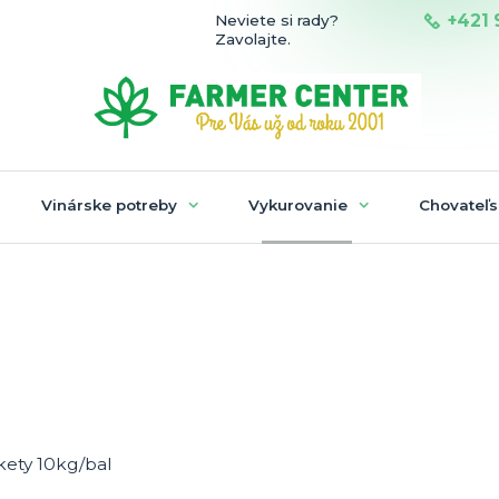
+421 
Neviete si rady?
Zavolajte.
Vinárske potreby
Vykurovanie
Chovateľs