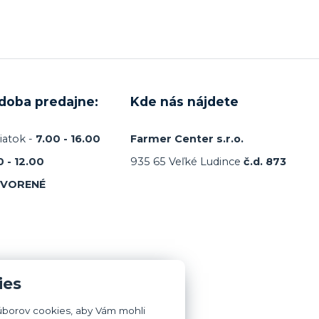
 doba predajne:
Kde nás nájdete
iatok -
7.00 - 16.00
Farmer Center s.r.o.
0 - 12.00
935 65 Veľké Ludince
č.d. 873
TVORENÉ
ies
úborov cookies, aby Vám mohli