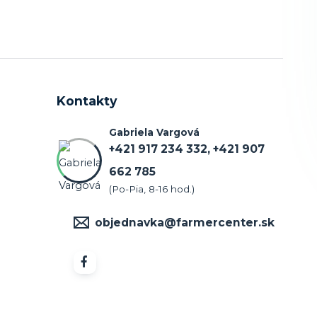
Kontakty
Gabriela Vargová
+421 917 234 332, +421 907
662 785
(Po-Pia, 8-16 hod.)
objednavka@farmercenter.sk