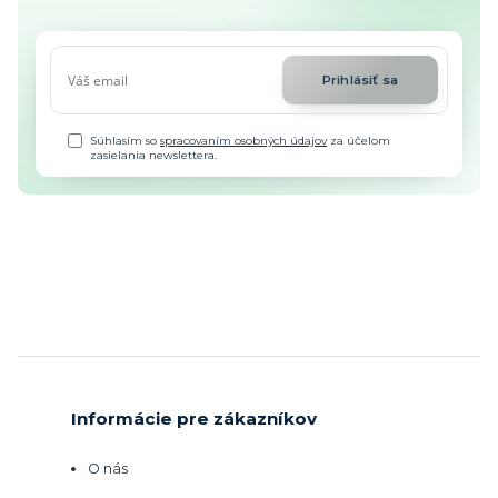
Prihlásiť sa
Súhlasím so
spracovaním osobných údajov
za účelom
zasielania newslettera.
Informácie pre zákazníkov
O nás