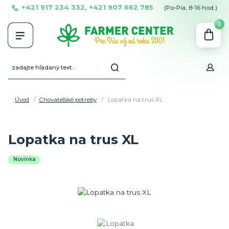
+421 917 234 332, +421 907 662 785
(Po-Pia, 8-16 hod.)
0
Úvod
Chovateľské potreby
Lopatka na trus XL
Lopatka na trus XL
Novinka