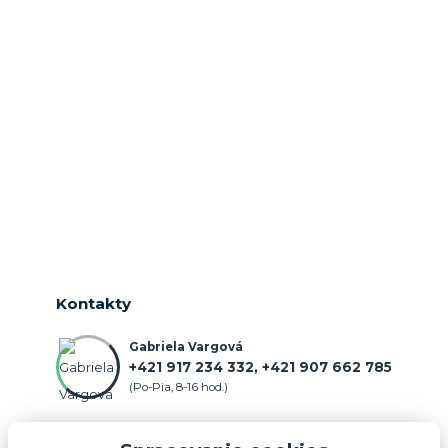
Kontakty
Gabriela Vargová
+421 917 234 332, +421 907 662 785
(Po-Pia, 8-16 hod.)
objednavka@farmercenter.sk