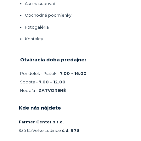
Ako nakupovať
Obchodné podmienky
Fotogaléria
Kontakty
Otváracia doba predajne:
Pondelok - Piatok -
7.00 - 16.00
Sobota -
7.00 - 12.00
Nedeľa -
ZATVORENÉ
Kde nás nájdete
Farmer Center s.r.o.
935 65 Veľké Ludince
č.d. 873