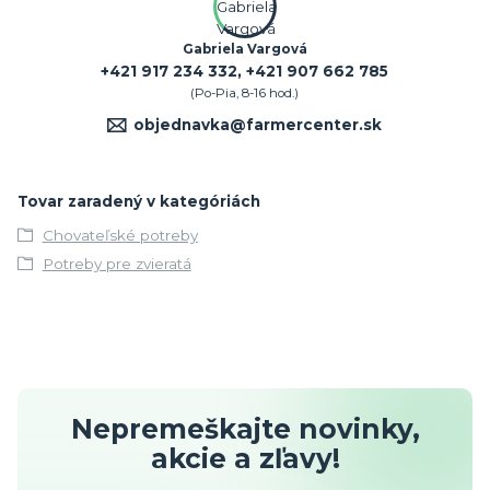
Gabriela Vargová
+421 917 234 332, +421 907 662 785
(Po-Pia, 8-16 hod.)
objednavka@farmercenter.sk
Tovar zaradený v kategóriách
Chovateľské potreby
Potreby pre zvieratá
Nepremeškajte novinky,
akcie a zľavy!