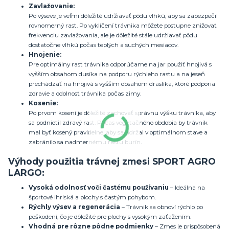
Zavlažovanie:
Po výseve je veľmi dôležité udržiavať pôdu vlhkú, aby sa zabezpečil
rovnomerný rast. Po vyklíčení trávnika môžete postupne znižovať
frekvenciu zavlažovania, ale je dôležité stále udržiavať pôdu
dostatočne vlhkú počas teplých a suchých mesiacov.
Hnojenie:
Pre optimálny rast trávnika odporúčame na jar použiť hnojivá s
vyšším obsahom dusíka na podporu rýchleho rastu a na jeseň
prechádzať na hnojivá s vyšším obsahom draslíka, ktoré podporia
zdravie a odolnosť trávnika počas zimy.
Kosenie:
Po prvom kosení je dôležité zachovať správnu výšku trávnika, aby
sa podnietil zdravý rast. Počas vegetačného obdobia by trávnik
mal byť kosený pravidelne, aby sa udržal v optimálnom stave a
zabránilo sa nadmernému rastu burín.
Výhody použitia trávnej zmesi SPORT AGRO
LARGO:
Vysoká odolnosť voči častému používaniu
– Ideálna na
športové ihriská a plochy s častým pohybom.
Rýchly výsev a regenerácia
– Trávnik sa obnoví rýchlo po
poškodení, čo je dôležité pre plochy s vysokým zaťažením.
Vhodná pre rôzne pôdne podmienky
– Zmes je prispôsobená