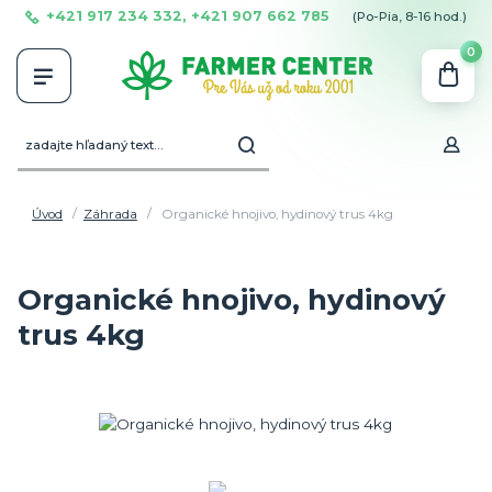
+421 917 234 332, +421 907 662 785
(Po-Pia, 8-16 hod.)
0
Úvod
Záhrada
Organické hnojivo, hydinový trus 4kg
Organické hnojivo, hydinový
trus 4kg