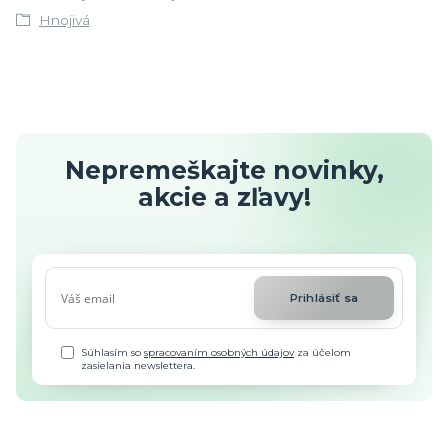
Hnojivá
Nepremeškajte novinky,
akcie a zľavy!
Prihlásiť sa
Súhlasím so
spracovaním osobných údajov
za účelom
zasielania newslettera.