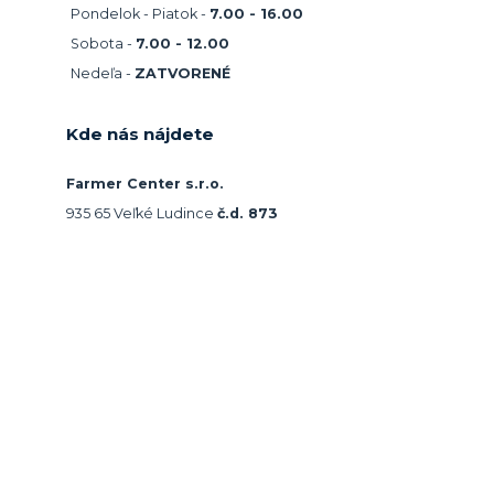
Pondelok - Piatok -
7.00 - 16.00
Sobota -
7.00 - 12.00
Nedeľa -
ZATVORENÉ
Kde nás nájdete
Farmer Center s.r.o.
935 65 Veľké Ludince
č.d. 873