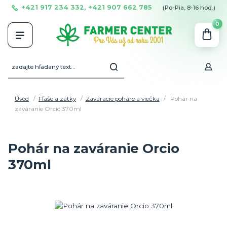
+421 917 234 332, +421 907 662 785
(Po-Pia, 8-16 hod.)
0
Úvod
Fľaše a zátky
Zaváracie poháre a viečka
Pohár na
zaváranie Orcio 370ml
Pohár na zaváranie Orcio
370ml