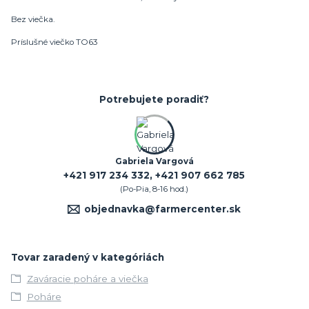
Bez viečka.
Príslušné viečko TO63
Potrebujete poradiť?
Gabriela Vargová
+421 917 234 332, +421 907 662 785
(Po-Pia, 8-16 hod.)
objednavka@farmercenter.sk
Tovar zaradený v kategóriách
Zaváracie poháre a viečka
Poháre