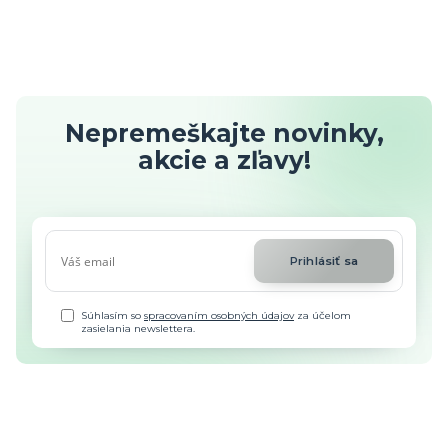
Nepremeškajte novinky,
akcie a zľavy!
Prihlásiť sa
Súhlasím so
spracovaním osobných údajov
za účelom
zasielania newslettera.