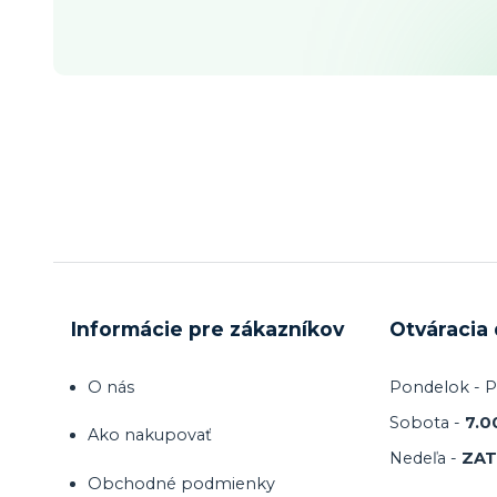
Informácie pre zákazníkov
Otváracia
O nás
Pondelok - P
Sobota -
7.0
Ako nakupovať
Nedeľa -
ZA
Obchodné podmienky