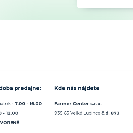
 doba predajne:
Kde nás nájdete
iatok -
7.00 - 16.00
Farmer Center s.r.o.
0 - 12.00
935 65 Veľké Ludince
č.d. 873
TVORENÉ