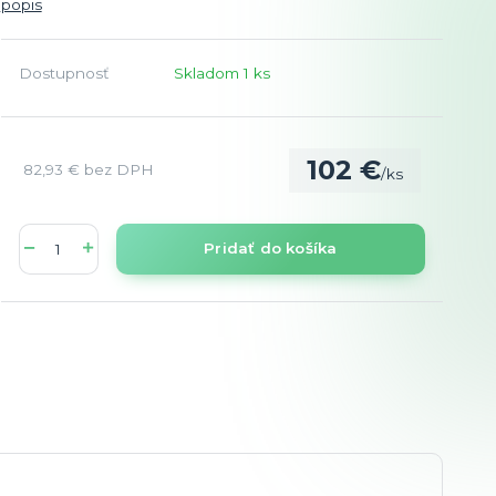
popis
Dostupnosť
Skladom 1 ks
102 €
82,93 €
bez DPH
/
ks
Pridať do košíka