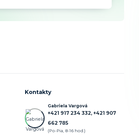
Kontakty
Gabriela Vargová
+421 917 234 332, +421 907
662 785
(Po-Pia, 8-16 hod.)