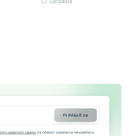
Čerpadlá
Prihlásiť sa
aním osobných údajov
za účelom zasielania newslettera.