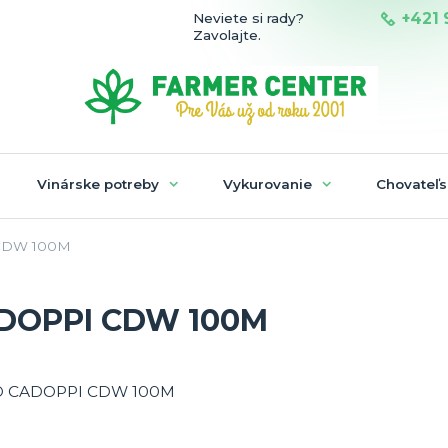
+421 
Neviete si rady?
Zavolajte.
Vinárske potreby
Vykurovanie
Chovateľs
CDW 100M
DOPPI CDW 100M