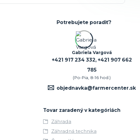
Potrebujete poradiť?
Gabriela Vargová
+421 917 234 332, +421 907 662
785
(Po-Pia, 8-16 hod.)
objednavka@farmercenter.sk
Tovar zaradený v kategóriách
Záhrada
Záhradná technika