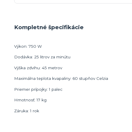
Kompletné špecifikácie
Výkon: 750 W
Dodávka: 25 litrov za minútu
Výška zdvihu: 45 metrov
Maximálna teplota kvapaliny: 60 stupňov Celzia
Priemer prípojky: 1 palec
Hmotnosť: 17 kg
Záruka: 1 rok