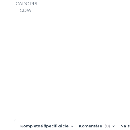
Kompletné špecifikácie
Komentáre
0
Na s