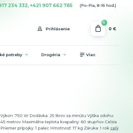
917 234 332, +421 907 662 785
(Po-Pia, 8-16 hod.)
0
0 €
Prihlásenie
ké potreby
Drogéria
Viac
Výkon: 750 W Dodávka: 25 litrov za minútu Výška zdvihu:
45 metrov Maximálna teplota kvapaliny: 60 stupňov Celzia
Priemer prípojky: 1 palec Hmotnosť: 17 kg Záruka: 1 rok
celý