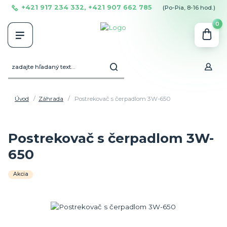
+421 917 234 332, +421 907 662 785
(Po-Pia, 8-16 hod.)
0
Úvod
Záhrada
Postrekovač s čerpadlom 3W-650
Postrekovač s čerpadlom 3W-
650
Akcia