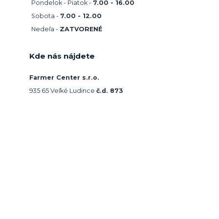
Pondelok - Piatok -
7.00 - 16.00
Sobota -
7.00 - 12.00
Nedeľa -
ZATVORENÉ
Kde nás nájdete
Farmer Center s.r.o.
935 65 Veľké Ludince
č.d. 873