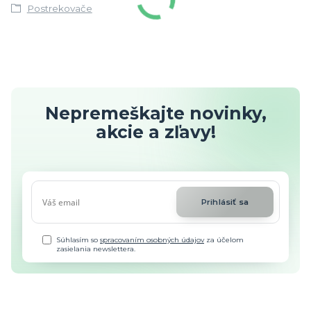
Postrekovače
Nepremeškajte novinky,
akcie a zľavy!
Prihlásiť sa
Súhlasím so
spracovaním osobných údajov
za účelom
zasielania newslettera.