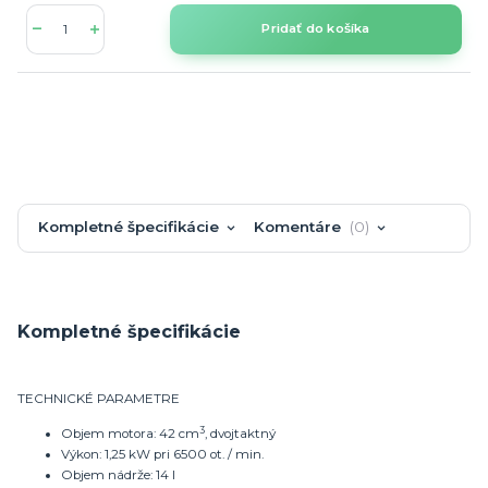
Pridať do košíka
Kompletné špecifikácie
Komentáre
0
Kompletné špecifikácie
TECHNICKÉ PARAMETRE
3
Objem motora: 42 cm
, dvojtaktný
Výkon: 1,25
kW pri
6500 ot. / min.
Objem nádrže: 14 l