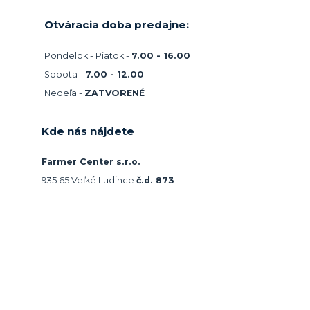
Otváracia doba predajne:
Pondelok - Piatok -
7.00 - 16.00
Sobota -
7.00 - 12.00
Nedeľa -
ZATVORENÉ
Kde nás nájdete
Farmer Center s.r.o.
935 65 Veľké Ludince
č.d. 873