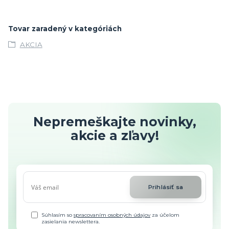
Tovar zaradený v kategóriách
AKCIA
Nepremeškajte novinky,
akcie a zľavy!
Prihlásiť sa
Súhlasím so
spracovaním osobných údajov
za účelom
zasielania newslettera.