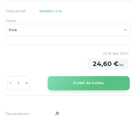
Dostupnosť
Skladom 2 ks
Farba
20 €
bez DPH
24,60 €
/
ks
Pridať do košíka
Číslo produktu:
/1