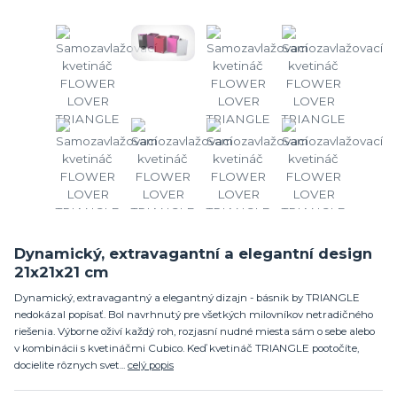
Dynamický, extravagantní a elegantní design
21x21x21 cm
Dynamický, extravagantný a elegantný dizajn - básnik by TRIANGLE
nedokázal popísať. Bol navrhnutý pre všetkých milovníkov netradičného
riešenia. Výborne oživí každý roh, rozjasní nudné miesta sám o sebe alebo
v kombinácii s kvetináčmi Cubico. Keď kvetináč TRIANGLE pootočíte,
docielite rôznych svet...
celý popis