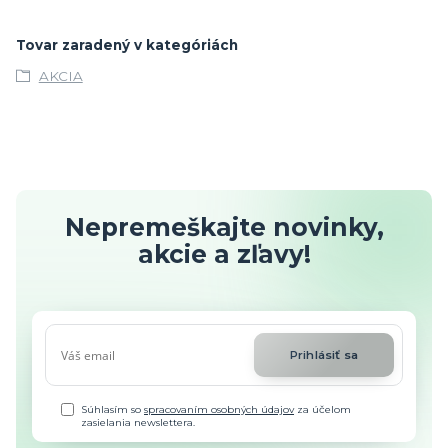
Tovar zaradený v kategóriách
AKCIA
Nepremeškajte novinky,
akcie a zľavy!
Prihlásiť sa
Súhlasím so
spracovaním osobných údajov
za účelom
zasielania newslettera.