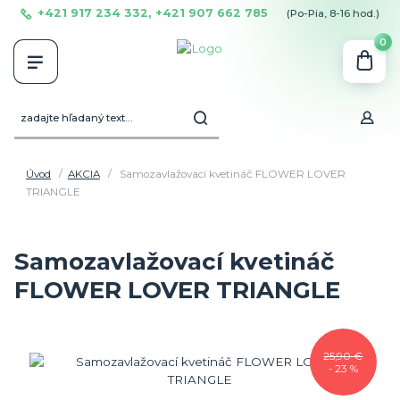
+421 917 234 332, +421 907 662 785
(Po-Pia, 8-16 hod.)
0
Úvod
AKCIA
Samozavlažovací kvetináč FLOWER LOVER
TRIANGLE
Samozavlažovací kvetináč
FLOWER LOVER TRIANGLE
25,90 €
- 23 %