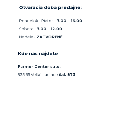
Otváracia doba predajne:
Pondelok - Piatok -
7.00 - 16.00
Sobota -
7.00 - 12.00
Nedeľa -
ZATVORENÉ
Kde nás nájdete
Farmer Center s.r.o.
935 65 Veľké Ludince
č.d. 873