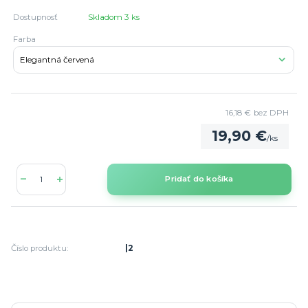
Dostupnosť
Skladom 3 ks
Farba
16,18 €
bez DPH
19,90 €
/
ks
Pridať do košíka
Číslo produktu:
|2