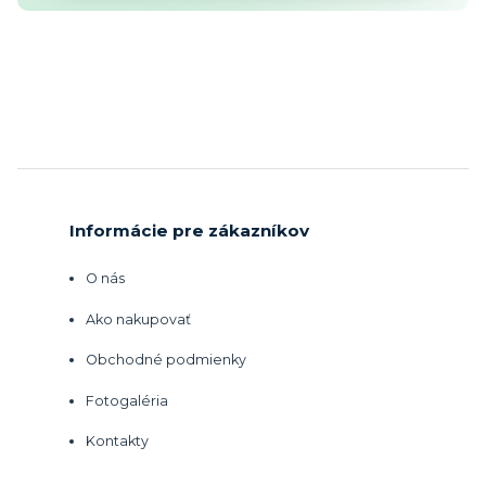
Informácie pre zákazníkov
O nás
Ako nakupovať
Obchodné podmienky
Fotogaléria
Kontakty