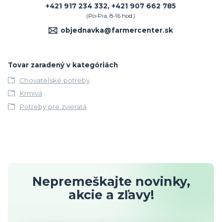
+421 917 234 332, +421 907 662 785
(Po-Pia, 8-16 hod.)
objednavka@farmercenter.sk
Tovar zaradený v kategóriách
Chovateľské potreby
Krmivá
Potreby pre zvieratá
Nepremeškajte novinky,
akcie a zľavy!