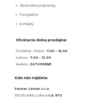
Obchodné podmienky
Fotogaléria
Kontakty
Otváracia doba predajne:
Pondelok - Piatok -
7.00 - 16.00
Sobota -
7.00 - 12.00
Nedeľa -
ZATVORENÉ
Kde nás nájdete
Farmer Center s.r.o.
935 65 Veľké Ludince
č.d. 873