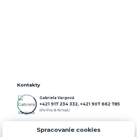
Kontakty
Gabriela Vargová
+421 917 234 332, +421 907 662 785
(Po-Pia, 8-16 hod.)
objednavka@farmercenter.sk
Spracovanie cookies