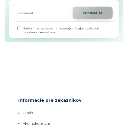
Prihlásiť sa
Súhlasím so
spracovaním osobných údajov
za účelom
zasielania newslettera.
Informácie pre zákazníkov
O nás
Ako nakupovať