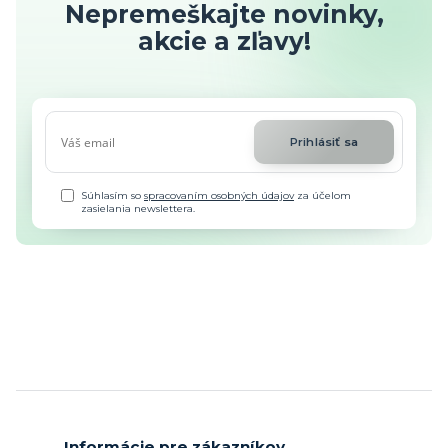
Nepremeškajte novinky,
akcie a zľavy!
Prihlásiť sa
Súhlasím so
spracovaním osobných údajov
za účelom
zasielania newslettera.
Informácie pre zákazníkov