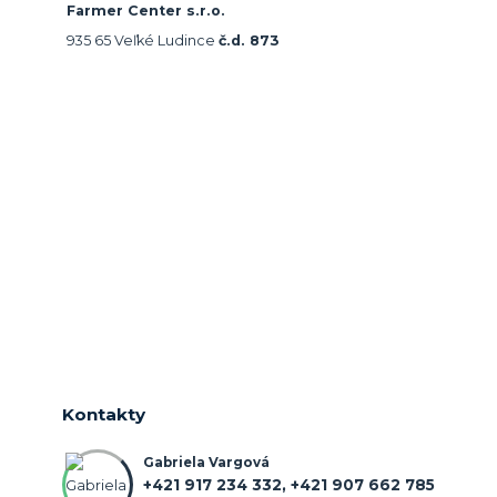
Farmer Center s.r.o.
935 65 Veľké Ludince
č.d. 873
Kontakty
Gabriela Vargová
+421 917 234 332, +421 907 662 785