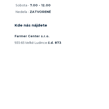
Sobota -
7.00 - 12.00
Nedeľa -
ZATVORENÉ
Kde nás nájdete
Farmer Center s.r.o.
935 65 Veľké Ludince
č.d. 873