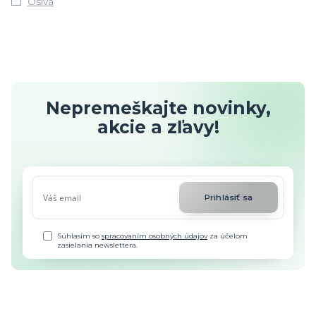
Osivá
Nepremeškajte novinky,
akcie a zľavy!
Prihlásiť sa
Súhlasím so
spracovaním osobných údajov
za účelom
zasielania newslettera.