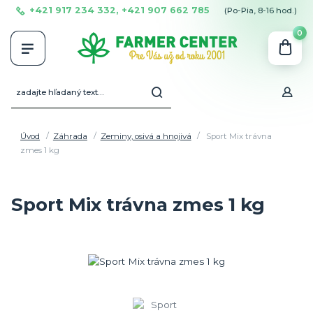
+421 917 234 332, +421 907 662 785
(Po-Pia, 8-16 hod.)
0
Úvod
Záhrada
Zeminy, osivá a hnojivá
Sport Mix trávna
zmes 1 kg
Sport Mix trávna zmes 1 kg