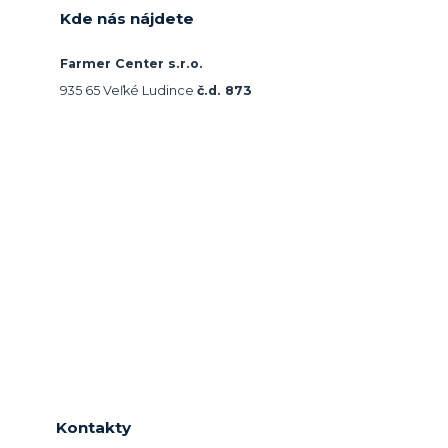
Kde nás nájdete
Farmer Center s.r.o.
935 65 Veľké Ludince
č.d. 873
Kontakty