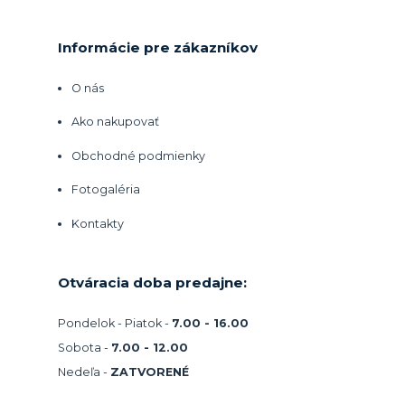
Informácie pre zákazníkov
O nás
Ako nakupovať
Obchodné podmienky
Fotogaléria
Kontakty
Otváracia doba predajne:
Pondelok - Piatok -
7.00 - 16.00
Sobota -
7.00 - 12.00
Nedeľa -
ZATVORENÉ