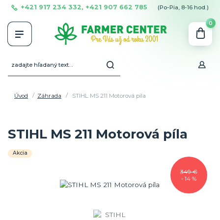
+421 917 234 332, +421 907 662 785
(Po-Pia, 8-16 hod.)
0
Úvod
Záhrada
STIHL MS 211 Motorová píla
STIHL MS 211 Motorová píla
Akcia
349 €
- 14 %