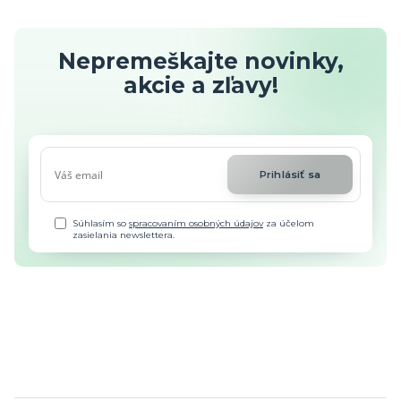
Nepremeškajte novinky,
akcie a zľavy!
Prihlásiť sa
Súhlasím so
spracovaním osobných údajov
za účelom
zasielania newslettera.