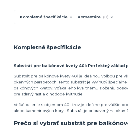
Kompletné špecifikácie
Komentáre
0
Kompletné špecifikácie
Substrát pre balkónové kvety 40l: Perfektný základ 
Substrát pre balkónové kvety 40l je ideálnou voľbou pre vš
okenných parapetoch. Tento substrát je vyvinutý špeciálne n
balkónových kvetov. Vďaka jeho kvalitnému zloženiu poskyt
pre zdravý rast a dlhodobé kvitnutie.
Veľké balenie s objemom 40 litrov je ideálne pre väčšie pro
alebo kameninových koryt. Substrát je pripravený na okamžité
Prečo si vybrať substrát pre balkónov