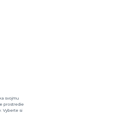
aka svojmu
ne prostredie
. Vyberte si