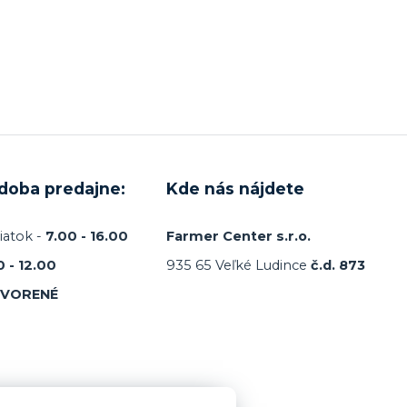
 doba predajne:
Kde nás nájdete
iatok -
7.00 - 16.00
Farmer Center s.r.o.
0 - 12.00
935 65 Veľké Ludince
č.d. 873
TVORENÉ