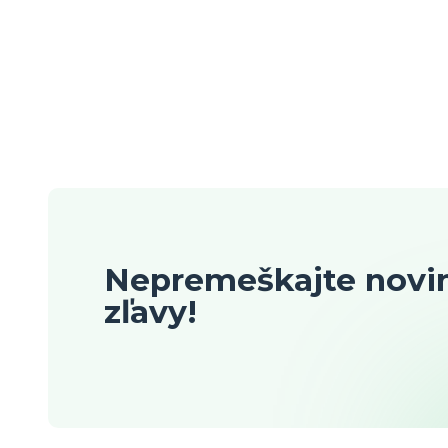
Nepremeškajte novin
zľavy!