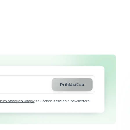
Prihlásiť sa
aním osobných údajov
za účelom zasielania newslettera.