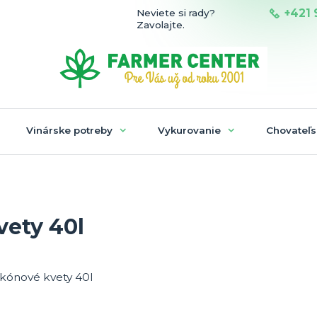
+421 
Neviete si rady?
Zavolajte.
Vinárske potreby
Vykurovanie
Chovateľs
vety 40l