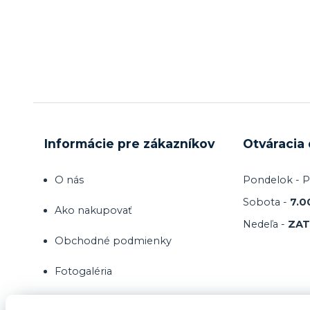
Informácie pre zákazníkov
Otváracia
O nás
Pondelok - P
Sobota -
7.0
Ako nakupovať
Nedeľa -
ZA
Obchodné podmienky
Fotogaléria
Kontakty