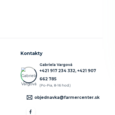
Kontakty
Gabriela Vargová
+421 917 234 332, +421 907
662 785
(Po-Pia, 8-16 hod.)
objednavka@farmercenter.sk