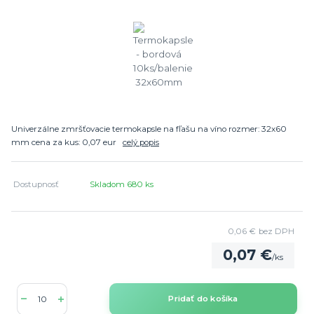
Univerzálne zmršťovacie termokapsle na fľašu na víno rozmer: 32x60
mm cena za kus: 0,07 eur
celý popis
Dostupnosť
Skladom 680 ks
0,06 €
bez DPH
0,07 €
/
ks
Pridať do košíka