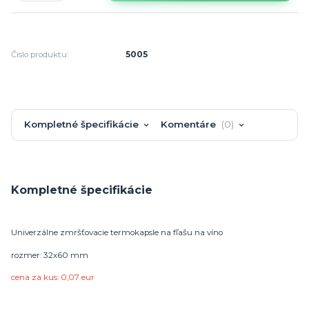
Číslo produktu:
5005
Kompletné špecifikácie
Komentáre
0
Kompletné špecifikácie
Univerzálne zmršťovacie termokapsle na fľašu na víno
rozmer: 32x60 mm
cena za kus: 0,07 eur