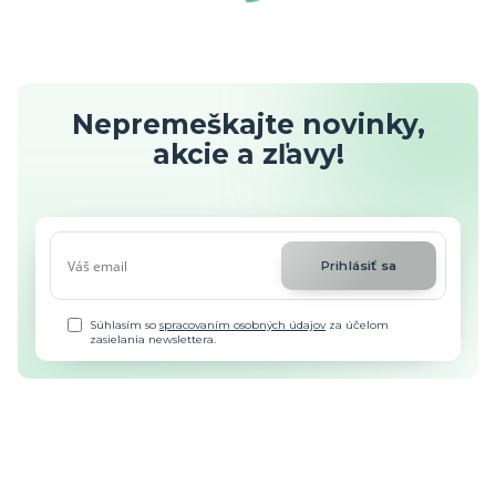
Nepremeškajte novinky,
akcie a zľavy!
Prihlásiť sa
Súhlasím so
spracovaním osobných údajov
za účelom
zasielania newslettera.