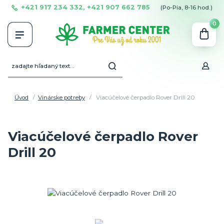
+421 917 234 332, +421 907 662 785
(Po-Pia, 8-16 hod.)
0
Úvod
Vinárske potreby
Viacúčelové čerpadlo Rover Drill 20
Viacúčelové čerpadlo Rover
Drill 20