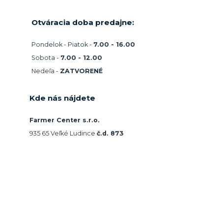
Otváracia doba predajne:
Pondelok - Piatok -
7.00 - 16.00
Sobota -
7.00 - 12.00
Nedeľa -
ZATVORENÉ
Kde nás nájdete
Farmer Center s.r.o.
935 65 Veľké Ludince
č.d. 873