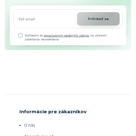
Prihlásiť sa
Súhlasím so
spracovaním osobných údajov
za účelom
zasielania newslettera.
Informácie pre zákazníkov
O nás