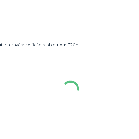
it, na zaváracie fľaše s objemom 720ml.