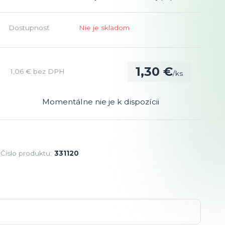
Dostupnosť
Nie je skladom
1,30 €
1,06 €
bez DPH
/
ks
Momentálne nie je k dispozícii
Číslo produktu:
331120