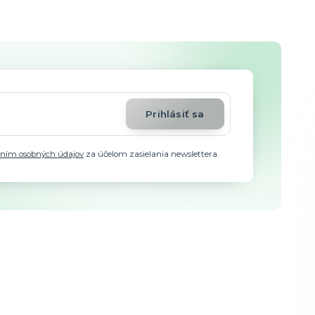
Prihlásiť sa
aním osobných údajov
za účelom zasielania newslettera.