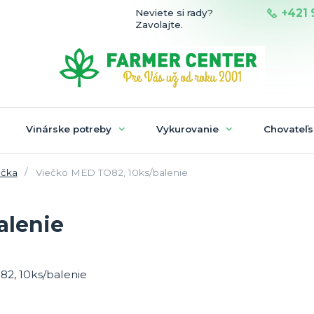
+421 
Neviete si rady?
Zavolajte.
Vinárske potreby
Vykurovanie
Chovateľs
ečka
Viečko MED TO82, 10ks/balenie
alenie