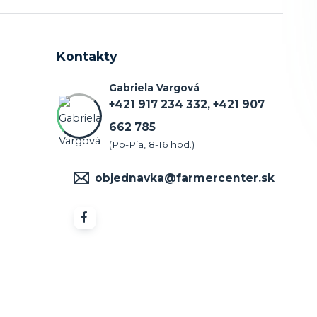
Kontakty
Gabriela Vargová
+421 917 234 332, +421 907
662 785
(Po-Pia, 8-16 hod.)
objednavka@farmercenter.sk