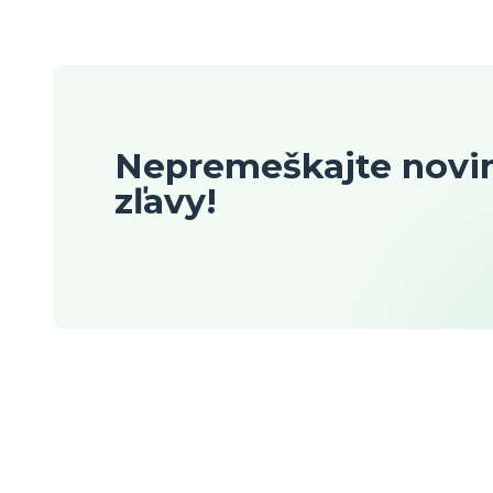
Nepremeškajte novin
zľavy!