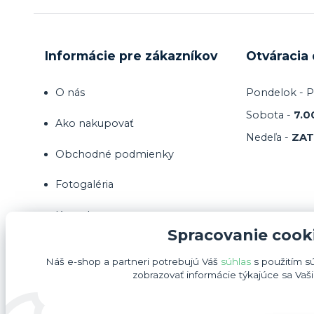
Informácie pre zákazníkov
Otváracia
O nás
Pondelok - P
Sobota -
7.0
Ako nakupovať
Nedeľa -
ZA
Obchodné podmienky
Fotogaléria
Kontakty
Spracovanie cook
Náš e-shop a partneri potrebujú Váš
súhlas
s použitím s
zobrazovať informácie týkajúce sa Vaš