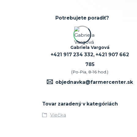
Potrebujete poradiť?
Gabriela Vargová
+421 917 234 332, +421 907 662
785
(Po-Pia, 8-16 hod.)
objednavka@farmercenter.sk
Tovar zaradený v kategóriách
Viečka