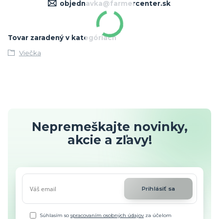
objednavka@farmercenter.sk
Tovar zaradený v kategóriách
Viečka
Nepremeškajte novinky,
akcie a zľavy!
Prihlásiť sa
Súhlasím so
spracovaním osobných údajov
za účelom