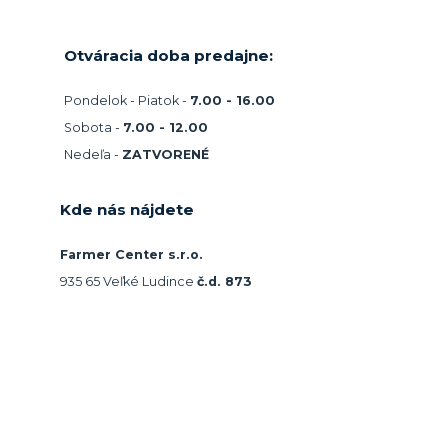
Otváracia doba predajne:
Pondelok - Piatok -
7.00 - 16.00
Sobota -
7.00 - 12.00
Nedeľa -
ZATVORENÉ
Kde nás nájdete
Farmer Center s.r.o.
935 65 Veľké Ludince
č.d. 873