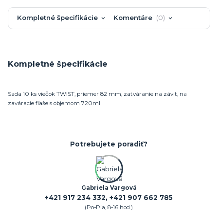
Kompletné špecifikácie
Komentáre
0
Kompletné špecifikácie
Sada 10 ks viečok TWIST, priemer 82 mm, zatváranie na závit, na
zaváracie fľaše s objemom 720ml
Potrebujete poradiť?
Gabriela Vargová
+421 917 234 332, +421 907 662 785
(Po-Pia, 8-16 hod.)