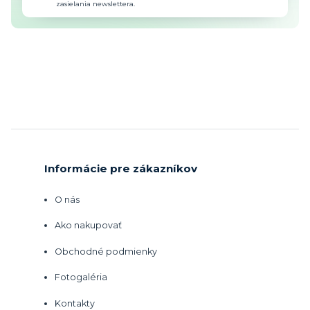
zasielania newslettera.
Informácie pre zákazníkov
O nás
Ako nakupovať
Obchodné podmienky
Fotogaléria
Kontakty