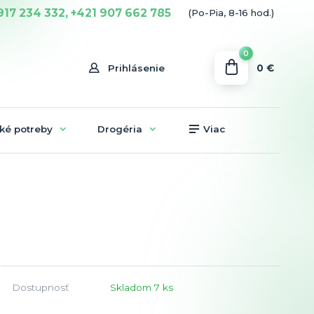
917 234 332, +421 907 662 785
(Po-Pia, 8-16 hod.)
0
0 €
Prihlásenie
ké potreby
Drogéria
Viac
Dostupnosť
Skladom 7 ks