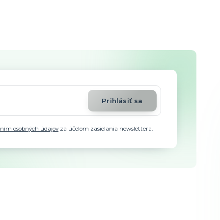
Prihlásiť sa
aním osobných údajov
za účelom zasielania newslettera.