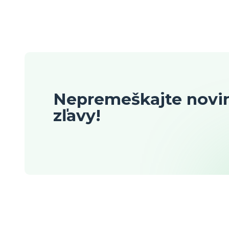
Nepremeškajte novin
zľavy!