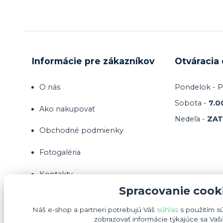
Informácie pre zákazníkov
Otváracia
O nás
Pondelok - P
Sobota -
7.0
Ako nakupovať
Nedeľa -
ZA
Obchodné podmienky
Fotogaléria
Kontakty
Spracovanie cook
Náš e-shop a partneri potrebujú Váš
súhlas
s použitím s
zobrazovať informácie týkajúce sa Vaš