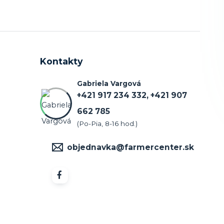
Kontakty
Gabriela Vargová
+421 917 234 332, +421 907
662 785
(Po-Pia, 8-16 hod.)
objednavka@farmercenter.sk