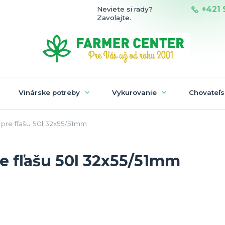
+421 
Neviete si rady?
Zavolajte.
Vinárske potreby
Vykurovanie
Chovateľs
pre fľašu 50l 32x55/51mm
e fľašu 50l 32x55/51mm