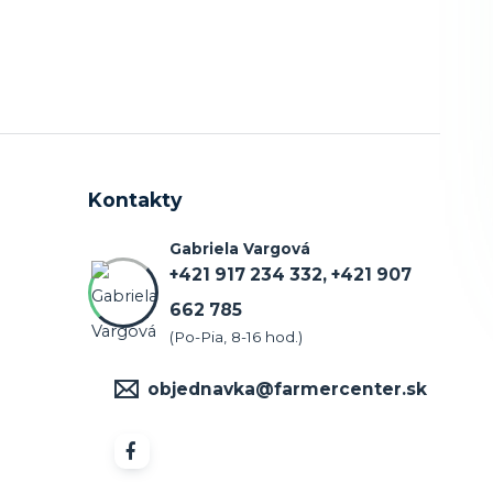
Kontakty
Gabriela Vargová
+421 917 234 332, +421 907
662 785
(Po-Pia, 8-16 hod.)
objednavka@farmercenter.sk