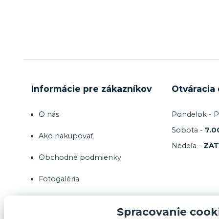
Informácie pre zákazníkov
Otváracia
O nás
Pondelok - P
Sobota -
7.0
Ako nakupovať
Nedeľa -
ZA
Obchodné podmienky
Fotogaléria
Kontakty
Spracovanie cook