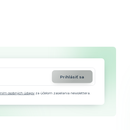
Prihlásiť sa
aním osobných údajov
za účelom zasielania newslettera.