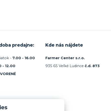
 doba predajne:
Kde nás nájdete
iatok -
7.00 - 16.00
Farmer Center s.r.o.
0 - 12.00
935 65 Veľké Ludince
č.d. 873
TVORENÉ
ies