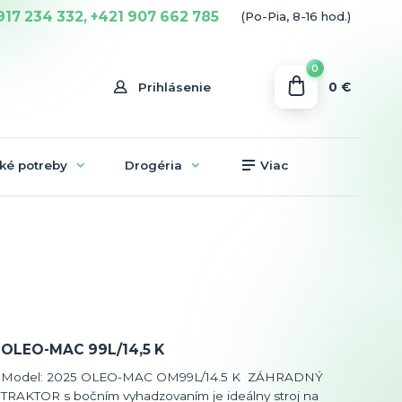
917 234 332, +421 907 662 785
(Po-Pia, 8-16 hod.)
0
0 €
Prihlásenie
ké potreby
Drogéria
Viac
OLEO-MAC 99L/14,5 K
Model: 2025 OLEO-MAC OM99L/14.5 K ZÁHRADNÝ
TRAKTOR s bočním vyhadzovaním je ideálny stroj na