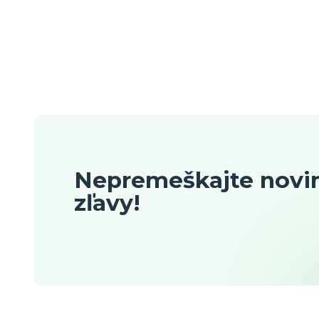
Nepremeškajte novin
zľavy!