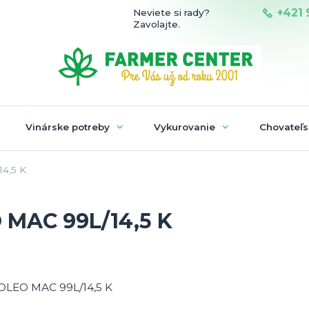
+421 
Neviete si rady?
Zavolajte.
Vinárske potreby
Vykurovanie
Chovateľs
4,5 K
 MAC 99L/14,5 K