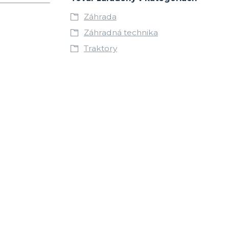
Záhrada
Záhradná technika
Traktory