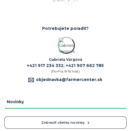
strana
z 1
Potrebujete poradiť?
Gabriela Vargová
+421 917 234 332, +421 907 662 785
(Po-Pia, 8-16 hod.)
objednavka@farmercenter.sk
Novinky
Zobraziť všetky novinky