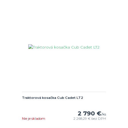
Traktorová kosačka Cub Cadet LT2
2 790 €
/
ks
Nie je skladom
2 268,29 €
bez DPH