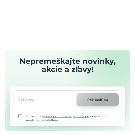
Nepremeškajte novinky,
akcie a zľavy!
Prihlásiť sa
Súhlasím so
spracovaním osobných údajov
za účelom
zasielania newslettera.