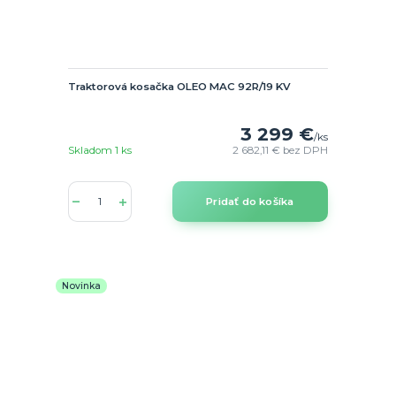
Traktorová kosačka OLEO MAC 92R/19 KV
3 299 €
/
ks
Skladom 1 ks
2 682,11 €
bez DPH
Pridať do košíka
Novinka