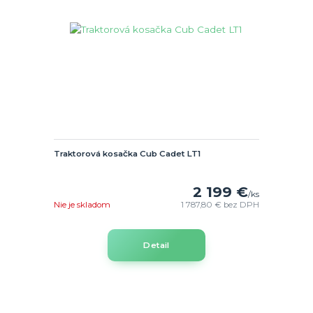
Traktorová kosačka Cub Cadet LT1
2 199 €
/
ks
Nie je skladom
1 787,80 €
bez DPH
Detail