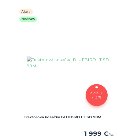
Akcia
Novinka
2 299 €
- 13 %
Traktorová kosačka BLUEBIRD LT SD 98M
1 999 €
/
ks