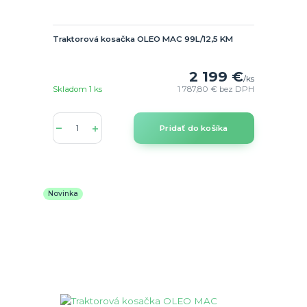
Traktorová kosačka OLEO MAC 99L/12,5 KM
2 199 €
/
ks
Skladom 1 ks
1 787,80 €
bez DPH
Pridať do košíka
Novinka