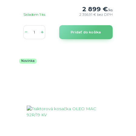
2 899 €
/
ks
Skladom 1 ks
2 356,91 €
bez DPH
Pridať do košíka
Novinka