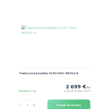
Traktorová kosačka OLEO MAC 86/14,5 K
2 699 €
/
ks
Skladom 1 ks
2 194,31 €
bez DPH
Pridať do košíka