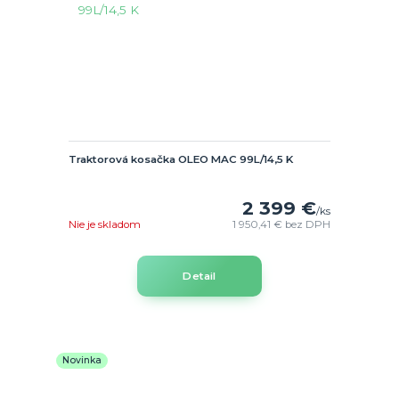
Traktorová kosačka OLEO MAC 99L/14,5 K
2 399 €
/
ks
Nie je skladom
1 950,41 €
bez DPH
Detail
Novinka