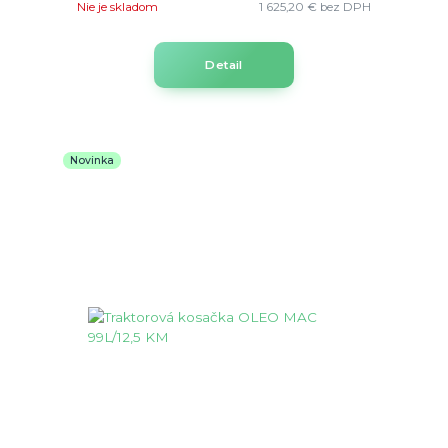
Nie je skladom
1 625,20 €
bez DPH
Detail
Novinka