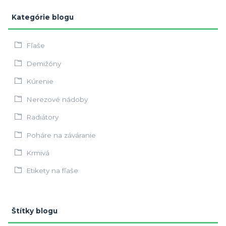
Kategórie blogu
Fľaše
Demižóny
Kúrenie
Nerezové nádoby
Radiátory
Poháre na záváranie
Krmivá
Etikety na fľaše
Štítky blogu