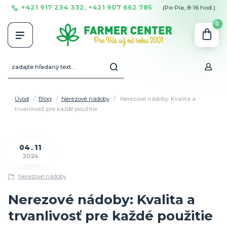
+421 917 234 332, +421 907 662 785
(Po-Pia, 8-16 hod.)
0
Úvod
Blog
Nerezové nádoby
Nerezové nádoby: Kvalita a
trvanlivosť pre každé použitie
04
11
2024
Nerezové nádoby
Nerezové nádoby: Kvalita a
trvanlivosť pre každé použitie