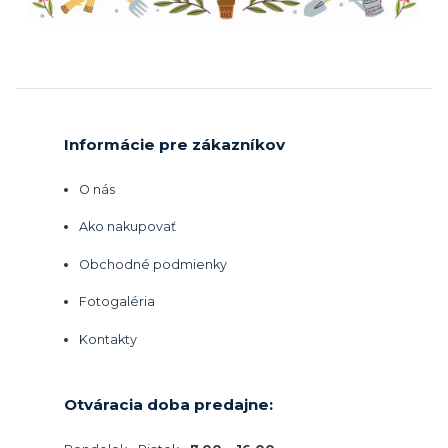
Informácie pre zákazníkov
O nás
Ako nakupovať
Obchodné podmienky
Fotogaléria
Kontakty
Otváracia doba predajne: