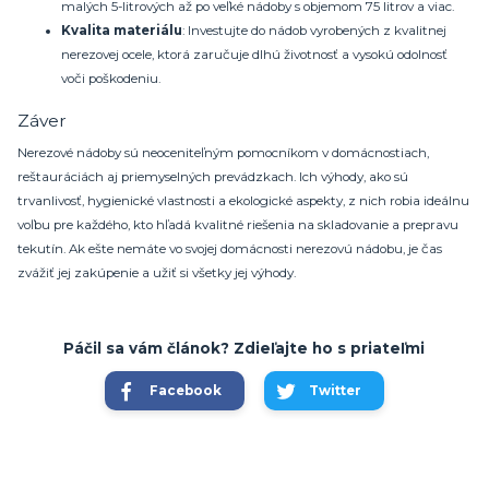
malých 5-litrových až po veľké nádoby s objemom 75 litrov a viac.
Kvalita materiálu
: Investujte do nádob vyrobených z kvalitnej
nerezovej ocele, ktorá zaručuje dlhú životnosť a vysokú odolnosť
voči poškodeniu.
Záver
Nerezové nádoby sú neoceniteľným pomocníkom v domácnostiach,
reštauráciách aj priemyselných prevádzkach. Ich výhody, ako sú
trvanlivosť, hygienické vlastnosti a ekologické aspekty, z nich robia ideálnu
voľbu pre každého, kto hľadá kvalitné riešenia na skladovanie a prepravu
tekutín. Ak ešte nemáte vo svojej domácnosti nerezovú nádobu, je čas
zvážiť jej zakúpenie a užiť si všetky jej výhody.
Páčil sa vám článok? Zdieľajte ho s priateľmi
Facebook
Twitter